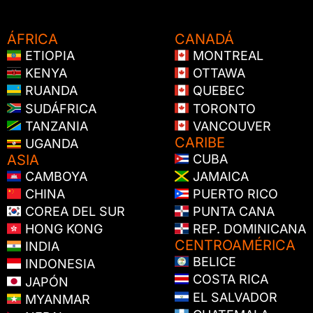
ÁFRICA
CANADÁ
ETIOPIA
MONTREAL
KENYA
OTTAWA
RUANDA
QUEBEC
SUDÁFRICA
TORONTO
TANZANIA
VANCOUVER
CARIBE
UGANDA
ASIA
CUBA
CAMBOYA
JAMAICA
CHINA
PUERTO RICO
COREA DEL SUR
PUNTA CANA
HONG KONG
REP. DOMINICANA
CENTROAMÉRICA
INDIA
BELICE
INDONESIA
COSTA RICA
JAPÓN
EL SALVADOR
MYANMAR