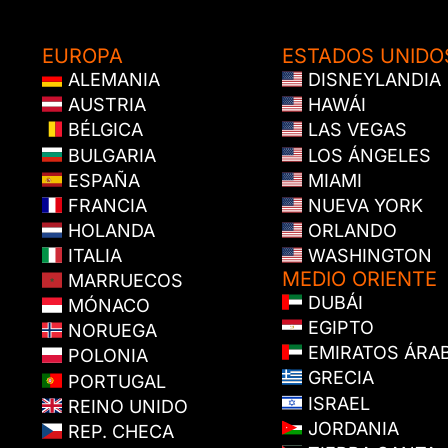
EUROPA
ESTADOS UNIDO
ALEMANIA
DISNEYLANDIA
AUSTRIA
HAWÁI
BÉLGICA
LAS VEGAS
BULGARIA
LOS ÁNGELES
ESPAÑA
MIAMI
FRANCIA
NUEVA YORK
HOLANDA
ORLANDO
ITALIA
WASHINGTON
MEDIO ORIENTE
MARRUECOS
DUBÁI
MÓNACO
EGIPTO
NORUEGA
EMIRATOS ÁRA
POLONIA
GRECIA
PORTUGAL
ISRAEL
REINO UNIDO
JORDANIA
REP. CHECA