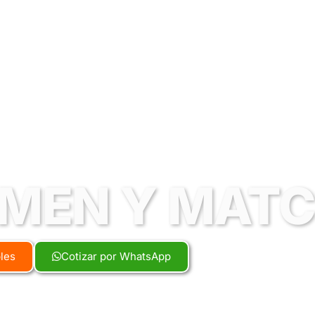
MEN Y MAT
bles
Cotizar por WhatsApp