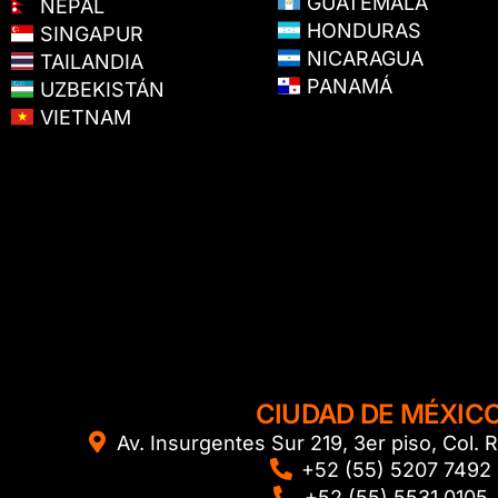
GUATEMALA
NEPAL
HONDURAS
SINGAPUR
NICARAGUA
TAILANDIA
PANAMÁ
UZBEKISTÁN
VIETNAM
CIUDAD DE MÉXIC
Av. Insurgentes Sur 219, 3er piso, Col
+52 (55) 5207 7492
+52 (55) 5531 0105