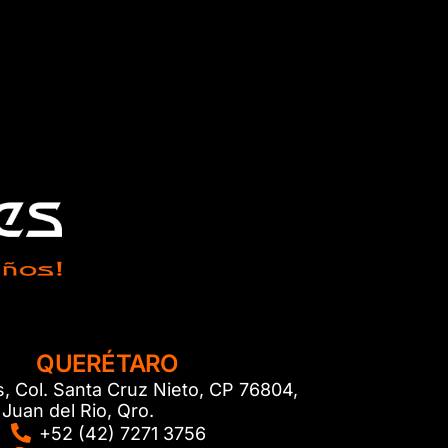
QUERÉTARO
s, Col. Santa Cruz Nieto, CP 76804,
Juan del Rio, Qro.
+52 (42) 7271 3756