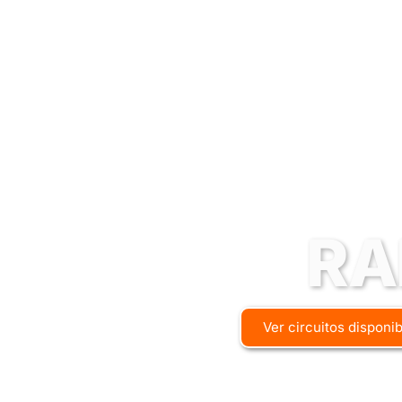
RA
Ver circuitos disponi