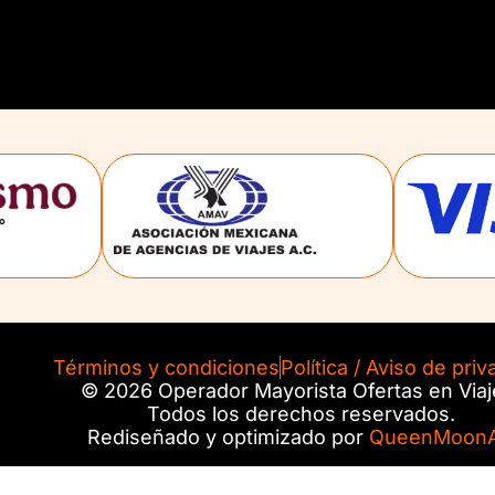
Términos y condiciones
Política / Aviso de priv
© 2026 Operador Mayorista Ofertas en Viaj
Todos los derechos reservados.
Rediseñado y optimizado por
QueenMoonA