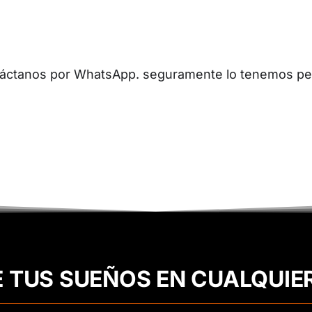
ontáctanos por WhatsApp. seguramente lo tenemos per
E TUS SUEÑOS EN CUALQUIE