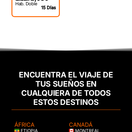
Hab. Doble
15 Días
ENCUENTRA EL VIAJE DE
TUS SUEÑOS EN
CUALQUIERA DE TODOS
ESTOS DESTINOS
ÁFRICA
CANADÁ
ETIOPIA
MONTREAL