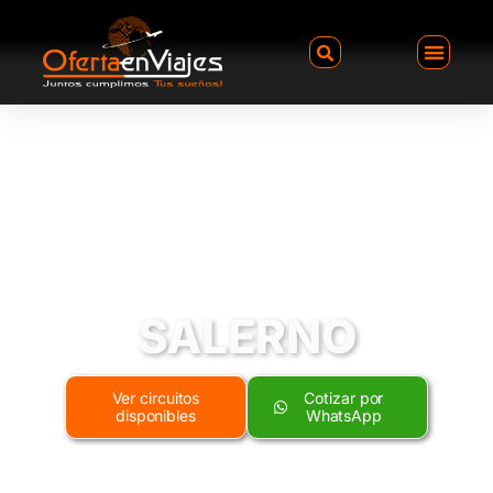
SALERNO
Ver circuitos
Cotizar por
disponibles
WhatsApp