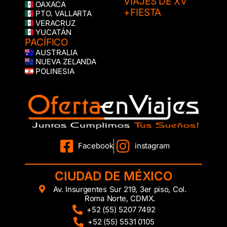
VIAJES DE XV
OAXACA
+FIESTA
PTO. VALLARTA
VERACRUZ
YUCATÁN
PACÍFICO
AUSTRALIA
NUEVA ZELANDA
POLINESIA
Facebook
instagram
CIUDAD DE MÉXICO
Av. Insurgentes Sur 219, 3er piso, Col.
Roma Norte, CDMX.
+52 (55) 5207 7492
+52 (55) 5531 0105