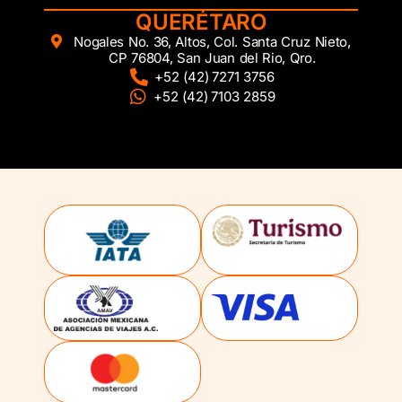
QUERÉTARO
Nogales No. 36, Altos, Col. Santa Cruz Nieto,
CP 76804, San Juan del Rio, Qro.
+52 (42) 7271 3756
+52 (42) 7103 2859