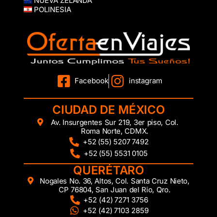
NUEVA ZELANDA
POLINESIA
Facebook
instagram
CIUDAD DE MÉXICO
Av. Insurgentes Sur 219, 3er piso, Col.
Roma Norte, CDMX.
+52 (55) 5207 7492
+52 (55) 5531 0105
QUERÉTARO
Nogales No. 36, Altos, Col. Santa Cruz Nieto,
CP 76804, San Juan del Rio, Qro.
+52 (42) 7271 3756
+52 (42) 7103 2859