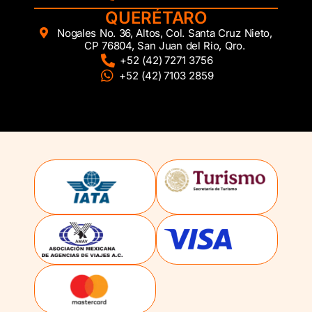
QUERÉTARO
Nogales No. 36, Altos, Col. Santa Cruz Nieto,
CP 76804, San Juan del Rio, Qro.
+52 (42) 7271 3756
+52 (42) 7103 2859