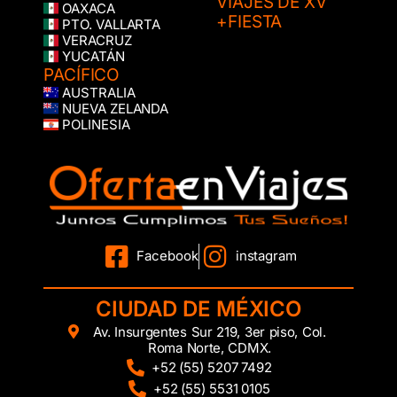
VIAJES DE XV
OAXACA
+FIESTA
PTO. VALLARTA
VERACRUZ
YUCATÁN
PACÍFICO
AUSTRALIA
NUEVA ZELANDA
POLINESIA
Facebook
instagram
CIUDAD DE MÉXICO
Av. Insurgentes Sur 219, 3er piso, Col.
Roma Norte, CDMX.
+52 (55) 5207 7492
+52 (55) 5531 0105