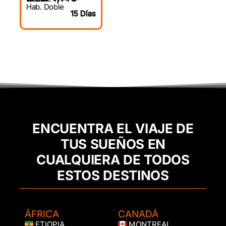
Hab. Doble
15 Días
ENCUENTRA EL VIAJE DE
TUS SUEÑOS EN
CUALQUIERA DE TODOS
ESTOS DESTINOS
ÁFRICA
CANADÁ
ETIOPIA
MONTREAL