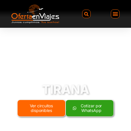
TIRANA
Ver circuitos
Cotizar por
disponibles
WhatsApp