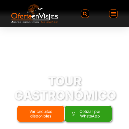
TOUR
GASTRONÓMICO
Ver circuitos
Cotizar por
disponibles
WhatsApp