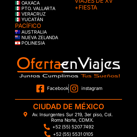
VIAJES DE XV
OAXACA
+FIESTA
PTO. VALLARTA
VERACRUZ
YUCATÁN
PACÍFICO
AUSTRALIA
NUEVA ZELANDA
POLINESIA
Facebook
instagram
CIUDAD DE MÉXICO
Av. Insurgentes Sur 219, 3er piso, Col.
Roma Norte, CDMX.
+52 (55) 5207 7492
+52 (55) 5531 0105