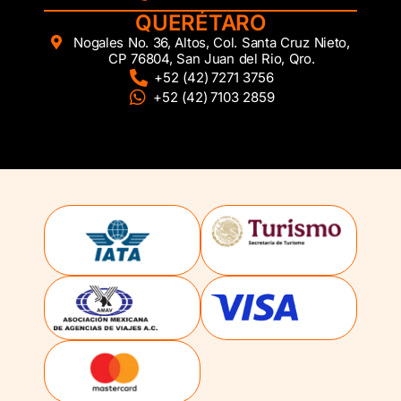
QUERÉTARO
Nogales No. 36, Altos, Col. Santa Cruz Nieto,
CP 76804, San Juan del Rio, Qro.
+52 (42) 7271 3756
+52 (42) 7103 2859