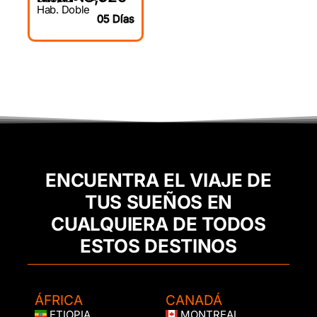
Hab. Doble
05 Días
ENCUENTRA EL VIAJE DE
TUS SUEÑOS EN
CUALQUIERA DE TODOS
ESTOS DESTINOS
ÁFRICA
CANADÁ
ETIOPIA
MONTREAL