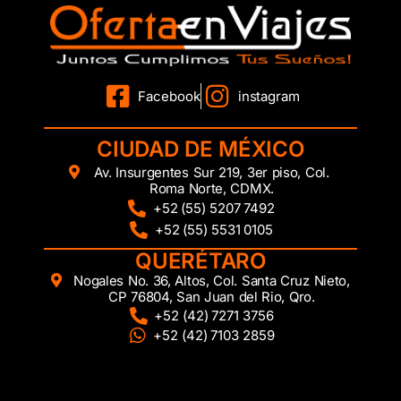
Facebook
instagram
CIUDAD DE MÉXICO
Av. Insurgentes Sur 219, 3er piso, Col.
Roma Norte, CDMX.
+52 (55) 5207 7492
+52 (55) 5531 0105
QUERÉTARO
Nogales No. 36, Altos, Col. Santa Cruz Nieto,
CP 76804, San Juan del Rio, Qro.
+52 (42) 7271 3756
+52 (42) 7103 2859