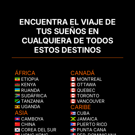
ENCUENTRA EL VIAJE DE
TUS SUEÑOS EN
CUALQUIERA DE TODOS
ESTOS DESTINOS
ÁFRICA
CANADÁ
ETIOPIA
MONTREAL
KENYA
OTTAWA
RUANDA
QUEBEC
SUDÁFRICA
TORONTO
TANZANIA
VANCOUVER
CARIBE
UGANDA
ASIA
CUBA
CAMBOYA
JAMAICA
CHINA
PUERTO RICO
COREA DEL SUR
PUNTA CANA