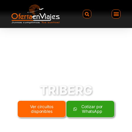
TRIBERG
Ver circuitos
Cotizar por
disponibles
WhatsApp