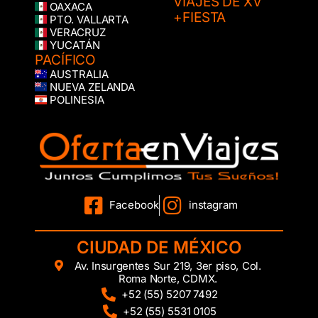
VIAJES DE XV
OAXACA
+FIESTA
PTO. VALLARTA
VERACRUZ
YUCATÁN
PACÍFICO
AUSTRALIA
NUEVA ZELANDA
POLINESIA
Facebook
instagram
CIUDAD DE MÉXICO
Av. Insurgentes Sur 219, 3er piso, Col.
Roma Norte, CDMX.
+52 (55) 5207 7492
+52 (55) 5531 0105