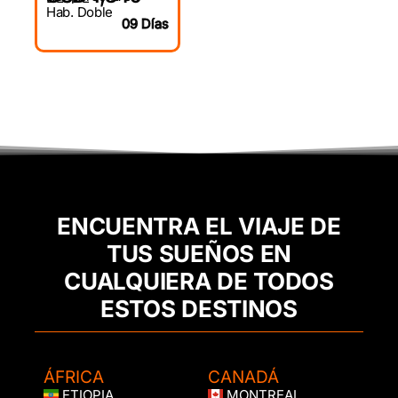
Hab. Doble
09 Días
ENCUENTRA EL VIAJE DE
TUS SUEÑOS EN
CUALQUIERA DE TODOS
ESTOS DESTINOS
ÁFRICA
CANADÁ
ETIOPIA
MONTREAL