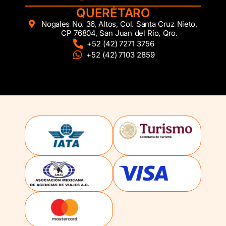
QUERÉTARO
Nogales No. 36, Altos, Col. Santa Cruz Nieto,
CP 76804, San Juan del Rio, Qro.
+52 (42) 7271 3756
+52 (42) 7103 2859