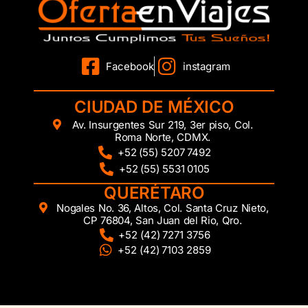
Facebook
instagram
CIUDAD DE MÉXICO
Av. Insurgentes Sur 219, 3er piso, Col.
Roma Norte, CDMX.
+52 (55) 5207 7492
+52 (55) 5531 0105
QUERÉTARO
Nogales No. 36, Altos, Col. Santa Cruz Nieto,
CP 76804, San Juan del Rio, Qro.
+52 (42) 7271 3756
+52 (42) 7103 2859