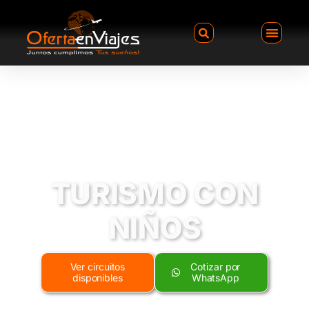
TURISMO CON
NIÑOS
Ver circuitos
Cotizar por
disponibles
WhatsApp