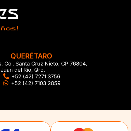
QUERÉTARO
s, Col. Santa Cruz Nieto, CP 76804,
Juan del Rio, Qro.
+52 (42) 7271 3756
+52 (42) 7103 2859