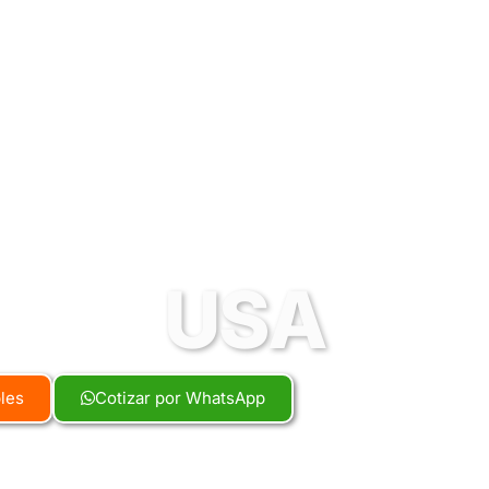
USA
bles
Cotizar por WhatsApp