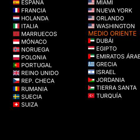
ESPAÑA
MIAMI
FRANCIA
NUEVA YORK
HOLANDA
ORLANDO
ITALIA
WASHINGTON
MEDIO ORIENTE
MARRUECOS
DUBÁI
MÓNACO
EGIPTO
NORUEGA
EMIRATOS ÁRA
POLONIA
GRECIA
PORTUGAL
ISRAEL
REINO UNIDO
JORDANIA
REP. CHECA
TIERRA SANTA
RUMANIA
TURQUÍA
SUECIA
SUIZA