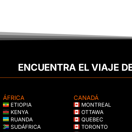
ENCUENTRA EL VIAJE D
ÁFRICA
CANADÁ
ETIOPIA
MONTREAL
KENYA
OTTAWA
RUANDA
QUEBEC
SUDÁFRICA
TORONTO