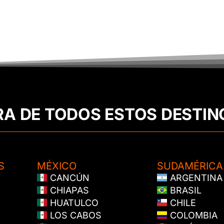
RA DE TODOS ESTOS DESTIN
S
MÉXICO
SUDAMÉRICA
CANCÚN
ARGENTINA
CHIAPAS
BRASIL
HUATULCO
CHILE
LOS CABOS
COLOMBIA