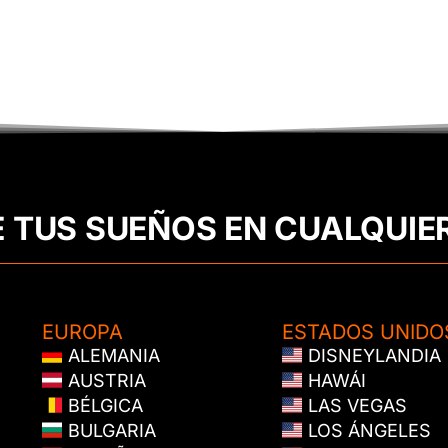
E TUS SUEÑOS EN CUALQUIE
EUROPA
ESTADOS UNIDO
ALEMANIA
DISNEYLANDIA
AUSTRIA
HAWÁI
BÉLGICA
LAS VEGAS
BULGARIA
LOS ÁNGELES