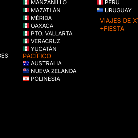
MANZANILLO
PERÚ
MAZATLÁN
URUGUAY
MÉRIDA
VIAJES DE X
OAXACA
+FIESTA
PTO. VALLARTA
VERACRUZ
YUCATÁN
BES
PACÍFICO
AUSTRALIA
NUEVA ZELANDA
POLINESIA