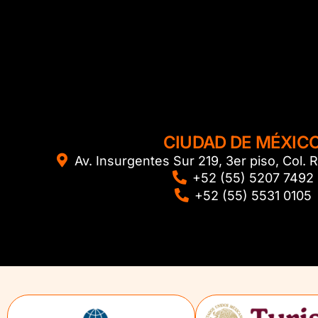
CIUDAD DE MÉXIC
Av. Insurgentes Sur 219, 3er piso, Col
+52 (55) 5207 7492
+52 (55) 5531 0105