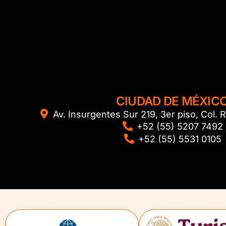
CIUDAD DE MÉXIC
Av. Insurgentes Sur 219, 3er piso, Col
+52 (55) 5207 7492
+52 (55) 5531 0105