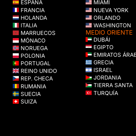
ESPAÑA
MIAMI
FRANCIA
NUEVA YORK
HOLANDA
ORLANDO
ITALIA
WASHINGTON
MEDIO ORIENTE
MARRUECOS
DUBÁI
MÓNACO
EGIPTO
NORUEGA
EMIRATOS ÁRA
POLONIA
GRECIA
PORTUGAL
ISRAEL
REINO UNIDO
JORDANIA
REP. CHECA
TIERRA SANTA
RUMANIA
TURQUÍA
SUECIA
SUIZA