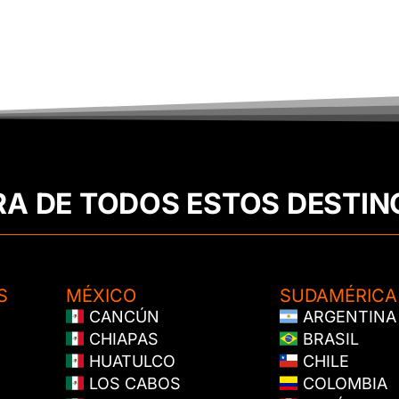
RA DE TODOS ESTOS DESTIN
S
MÉXICO
SUDAMÉRICA
CANCÚN
ARGENTINA
CHIAPAS
BRASIL
HUATULCO
CHILE
LOS CABOS
COLOMBIA