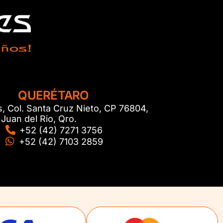
QUERÉTARO
s, Col. Santa Cruz Nieto, CP 76804,
Juan del Rio, Qro.
+52 (42) 7271 3756
+52 (42) 7103 2859