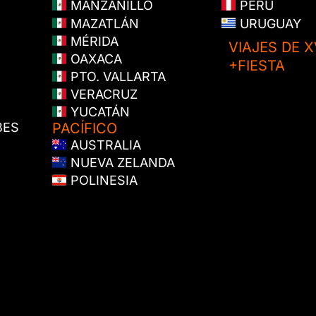
MANZANILLO
PERÚ
MAZATLÁN
URUGUAY
MÉRIDA
VIAJES DE X
OAXACA
+FIESTA
PTO. VALLARTA
VERACRUZ
YUCATÁN
BES
PACÍFICO
AUSTRALIA
NUEVA ZELANDA
POLINESIA