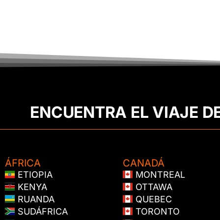
ENCUENTRA EL VIAJE D
ÁFRICA
CANADÁ
ETIOPIA
MONTREAL
KENYA
OTTAWA
RUANDA
QUEBEC
SUDÁFRICA
TORONTO