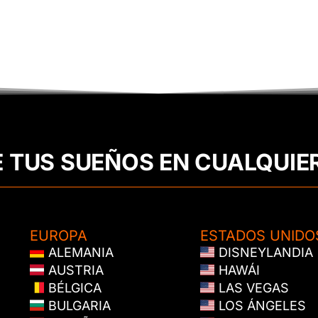
E TUS SUEÑOS EN CUALQUIE
EUROPA
ESTADOS UNIDO
ALEMANIA
DISNEYLANDIA
AUSTRIA
HAWÁI
BÉLGICA
LAS VEGAS
BULGARIA
LOS ÁNGELES