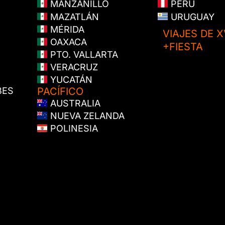
MANZANILLO
PERÚ
MAZATLÁN
URUGUAY
MÉRIDA
VIAJES DE X
OAXACA
+FIESTA
PTO. VALLARTA
VERACRUZ
YUCATÁN
BES
PACÍFICO
AUSTRALIA
NUEVA ZELANDA
POLINESIA