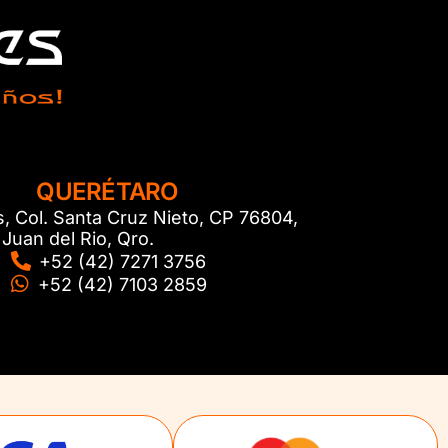
QUERÉTARO
s, Col. Santa Cruz Nieto, CP 76804,
Juan del Rio, Qro.
+52 (42) 7271 3756
+52 (42) 7103 2859