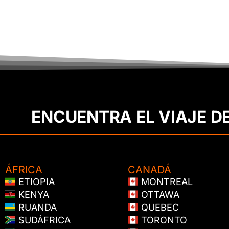
ENCUENTRA EL VIAJE D
ÁFRICA
CANADÁ
ETIOPIA
MONTREAL
KENYA
OTTAWA
RUANDA
QUEBEC
SUDÁFRICA
TORONTO