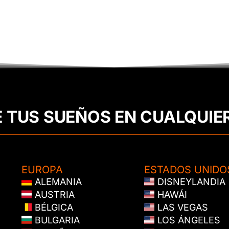
E TUS SUEÑOS EN CUALQUIE
EUROPA
ESTADOS UNIDO
ALEMANIA
DISNEYLANDIA
AUSTRIA
HAWÁI
BÉLGICA
LAS VEGAS
BULGARIA
LOS ÁNGELES