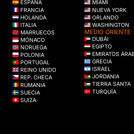
ESPAÑA
MIAMI
FRANCIA
NUEVA YORK
HOLANDA
ORLANDO
ITALIA
WASHINGTON
MEDIO ORIENTE
MARRUECOS
DUBÁI
MÓNACO
EGIPTO
NORUEGA
EMIRATOS ÁRA
POLONIA
GRECIA
PORTUGAL
ISRAEL
REINO UNIDO
JORDANIA
REP. CHECA
TIERRA SANTA
RUMANIA
TURQUÍA
SUECIA
SUIZA