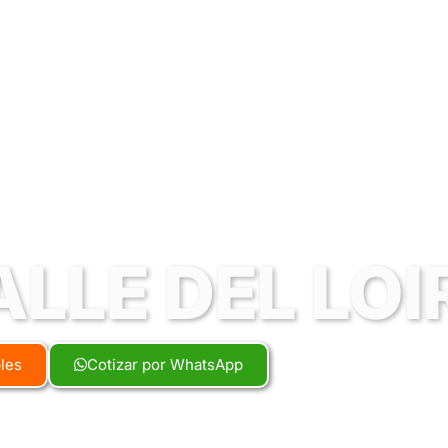
ALLE DEL LOI
bles
Cotizar por WhatsApp