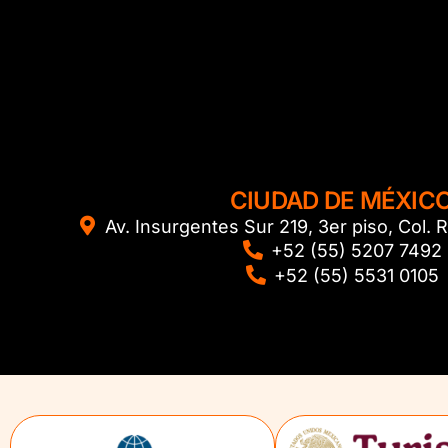
CIUDAD DE MÉXIC
Av. Insurgentes Sur 219, 3er piso, Col
+52 (55) 5207 7492
+52 (55) 5531 0105