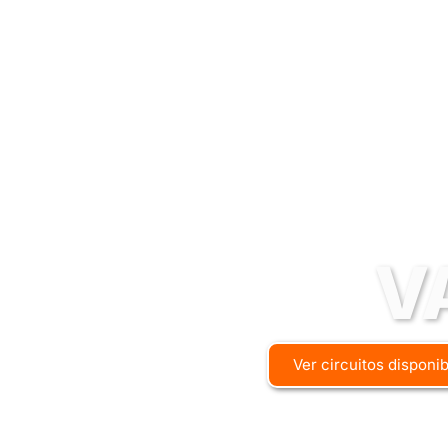
V
Ver circuitos disponi