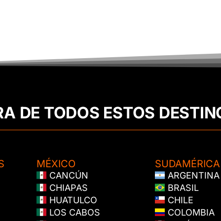
RA DE TODOS ESTOS DESTIN
S
MÉXICO
SUDAMÉRICA
CANCÚN
ARGENTINA
CHIAPAS
BRASIL
HUATULCO
CHILE
LOS CABOS
COLOMBIA