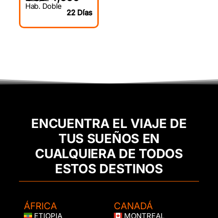
Hab. Doble
22 Días
ENCUENTRA EL VIAJE DE
TUS SUEÑOS EN
CUALQUIERA DE TODOS
ESTOS DESTINOS
ÁFRICA
CANADÁ
ETIOPIA
MONTREAL