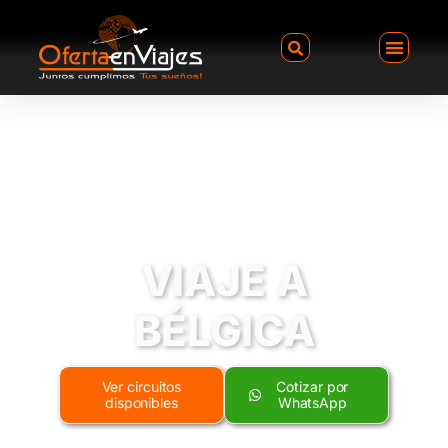
VIAJE A
BÉLGICA
Ver circuitos
Cotizar por
disponibles
WhatsApp