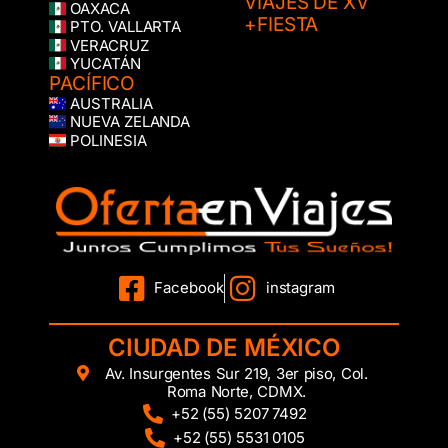
VIAJES DE XV
OAXACA
+FIESTA
PTO. VALLARTA
VERACRUZ
YUCATÁN
PACÍFICO
AUSTRALIA
NUEVA ZELANDA
POLINESIA
Facebook
instagram
CIUDAD DE MÉXICO
Av. Insurgentes Sur 219, 3er piso, Col.
Roma Norte, CDMX.
+52 (55) 5207 7492
+52 (55) 5531 0105