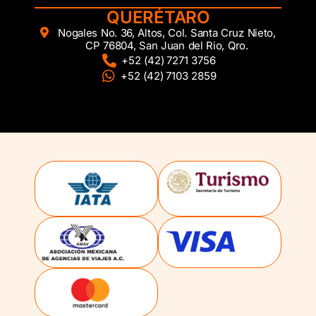
QUERÉTARO
Nogales No. 36, Altos, Col. Santa Cruz Nieto,
CP 76804, San Juan del Rio, Qro.
+52 (42) 7271 3756
+52 (42) 7103 2859