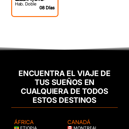
Hab. Doble
08 Días
ENCUENTRA EL VIAJE DE
TUS SUEÑOS EN
CUALQUIERA DE TODOS
ESTOS DESTINOS
ÁFRICA
CANADÁ
ETIOPIA
MONTREAL