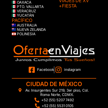
VIAJES DE XV
OAXACA
+FIESTA
PTO. VALLARTA
VERACRUZ
YUCATÁN
PACÍFICO
AUSTRALIA
NUEVA ZELANDA
POLINESIA
Facebook
instagram
CIUDAD DE MÉXICO
Av. Insurgentes Sur 219, 3er piso, Col.
Roma Norte, CDMX.
+52 (55) 5207 7492
+52 (55) 5531 0105