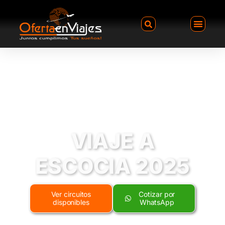
VIAJE A
ESCOCIA 2025
Ver circuitos
Cotizar por
disponibles
WhatsApp