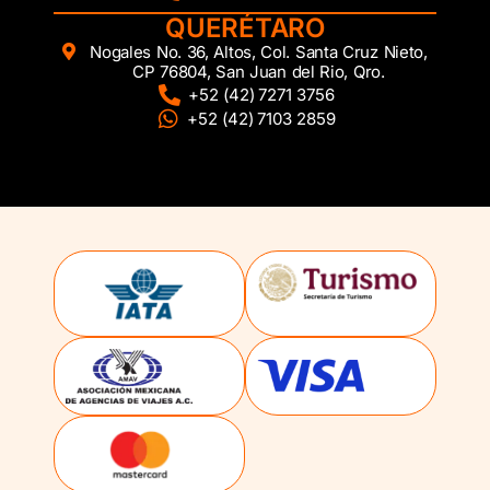
QUERÉTARO
Nogales No. 36, Altos, Col. Santa Cruz Nieto,
CP 76804, San Juan del Rio, Qro.
+52 (42) 7271 3756
+52 (42) 7103 2859