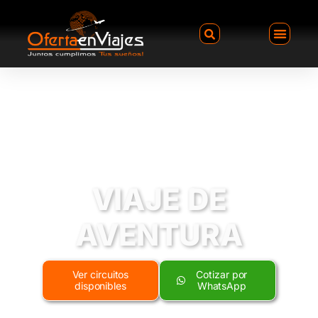
VIAJE DE
AVENTURA
Ver circuitos
Cotizar por
disponibles
WhatsApp