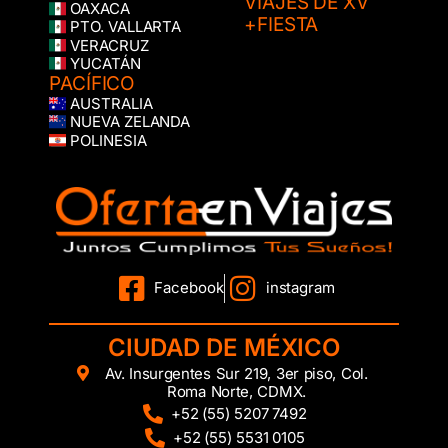
VIAJES DE XV
OAXACA
+FIESTA
PTO. VALLARTA
VERACRUZ
YUCATÁN
PACÍFICO
AUSTRALIA
NUEVA ZELANDA
POLINESIA
Facebook
instagram
CIUDAD DE MÉXICO
Av. Insurgentes Sur 219, 3er piso, Col.
Roma Norte, CDMX.
+52 (55) 5207 7492
+52 (55) 5531 0105