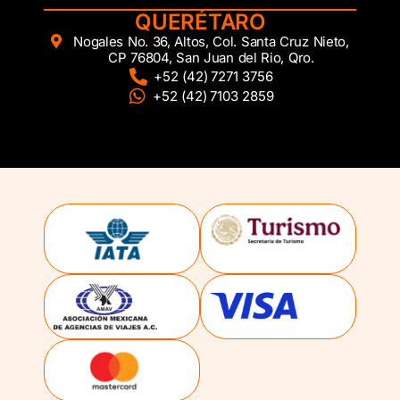
QUERÉTARO
Nogales No. 36, Altos, Col. Santa Cruz Nieto,
CP 76804, San Juan del Rio, Qro.
+52 (42) 7271 3756
+52 (42) 7103 2859