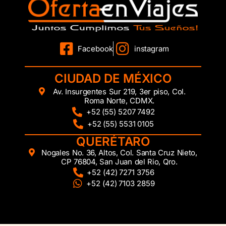
Facebook
instagram
CIUDAD DE MÉXICO
Av. Insurgentes Sur 219, 3er piso, Col.
Roma Norte, CDMX.
+52 (55) 5207 7492
+52 (55) 5531 0105
QUERÉTARO
Nogales No. 36, Altos, Col. Santa Cruz Nieto,
CP 76804, San Juan del Rio, Qro.
+52 (42) 7271 3756
+52 (42) 7103 2859