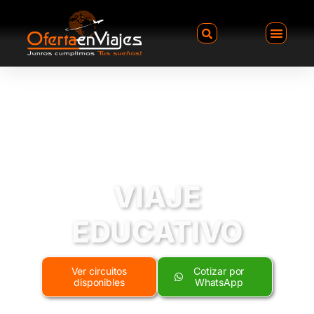
VIAJE
EDUCATIVO
Ver circuitos
Cotizar por
disponibles
WhatsApp