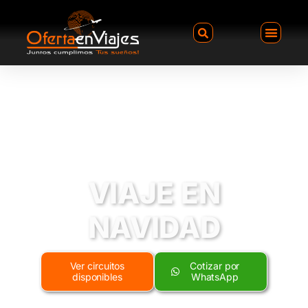
VIAJE EN
NAVIDAD
Ver circuitos
Cotizar por
disponibles
WhatsApp