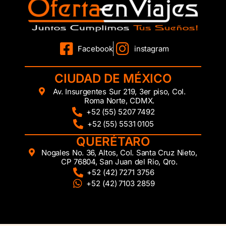
Facebook
instagram
CIUDAD DE MÉXICO
Av. Insurgentes Sur 219, 3er piso, Col.
Roma Norte, CDMX.
+52 (55) 5207 7492
+52 (55) 5531 0105
QUERÉTARO
Nogales No. 36, Altos, Col. Santa Cruz Nieto,
CP 76804, San Juan del Rio, Qro.
+52 (42) 7271 3756
+52 (42) 7103 2859