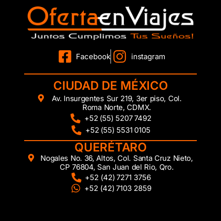
Facebook
instagram
CIUDAD DE MÉXICO
Av. Insurgentes Sur 219, 3er piso, Col.
Roma Norte, CDMX.
+52 (55) 5207 7492
+52 (55) 5531 0105
QUERÉTARO
Nogales No. 36, Altos, Col. Santa Cruz Nieto,
CP 76804, San Juan del Rio, Qro.
+52 (42) 7271 3756
+52 (42) 7103 2859