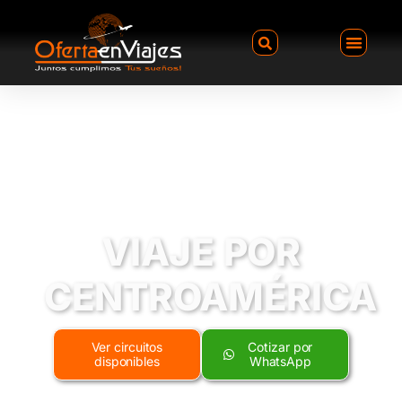
VIAJE POR
CENTROAMÉRICA
Ver circuitos
Cotizar por
disponibles
WhatsApp