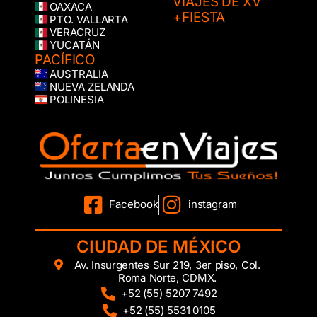
VIAJES DE XV
OAXACA
+FIESTA
PTO. VALLARTA
VERACRUZ
YUCATÁN
PACÍFICO
AUSTRALIA
NUEVA ZELANDA
POLINESIA
Facebook
instagram
CIUDAD DE MÉXICO
Av. Insurgentes Sur 219, 3er piso, Col.
Roma Norte, CDMX.
+52 (55) 5207 7492
+52 (55) 5531 0105