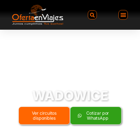
WADOWICE
Ver circuitos
Cotizar por
disponibles
WhatsApp