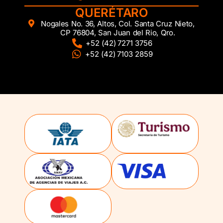
QUERÉTARO
Nogales No. 36, Altos, Col. Santa Cruz Nieto,
CP 76804, San Juan del Rio, Qro.
+52 (42) 7271 3756
+52 (42) 7103 2859