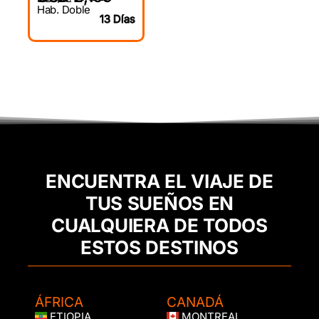
Hab. Doble
13 Días
ENCUENTRA EL VIAJE DE
TUS SUEÑOS EN
CUALQUIERA DE TODOS
ESTOS DESTINOS
ÁFRICA
CANADÁ
ETIOPIA
MONTREAL