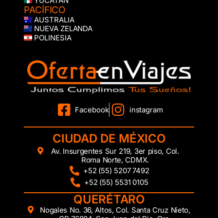
YUCATÁN
PACÍFICO
AUSTRALIA
NUEVA ZELANDA
POLINESIA
Facebook
instagram
CIUDAD DE MÉXICO
Av. Insurgentes Sur 219, 3er piso, Col.
Roma Norte, CDMX.
+52 (55) 5207 7492
+52 (55) 5531 0105
QUERÉTARO
Nogales No. 36, Altos, Col. Santa Cruz Nieto,