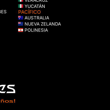
VERACRUZ
YUCATÁN
BES
PACÍFICO
AUSTRALIA
NUEVA ZELANDA
POLINESIA