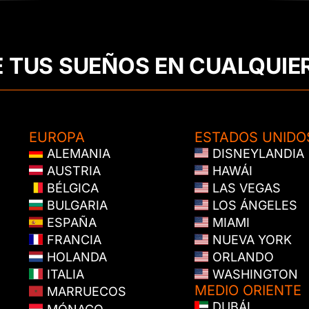
E TUS SUEÑOS EN CUALQUIE
EUROPA
ESTADOS UNIDO
ALEMANIA
DISNEYLANDIA
AUSTRIA
HAWÁI
BÉLGICA
LAS VEGAS
BULGARIA
LOS ÁNGELES
ESPAÑA
MIAMI
FRANCIA
NUEVA YORK
HOLANDA
ORLANDO
ITALIA
WASHINGTON
MEDIO ORIENTE
MARRUECOS
DUBÁI