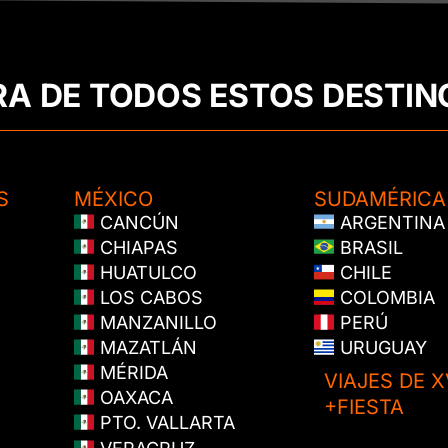
RA DE TODOS ESTOS DESTIN
S
MÉXICO
SUDAMÉRICA
CANCÚN
ARGENTINA
CHIAPAS
BRASIL
HUATULCO
CHILE
LOS CABOS
COLOMBIA
MANZANILLO
PERÚ
MAZATLÁN
URUGUAY
MÉRIDA
VIAJES DE X
OAXACA
+FIESTA
PTO. VALLARTA