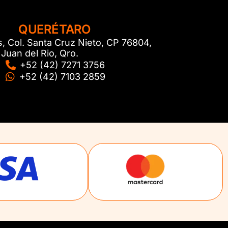
QUERÉTARO
s, Col. Santa Cruz Nieto, CP 76804,
Juan del Rio, Qro.
+52 (42) 7271 3756
+52 (42) 7103 2859