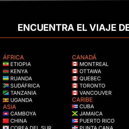
ENCUENTRA EL VIAJE D
ÁFRICA
CANADÁ
ETIOPIA
MONTREAL
KENYA
OTTAWA
RUANDA
QUEBEC
SUDÁFRICA
TORONTO
TANZANIA
VANCOUVER
CARIBE
UGANDA
ASIA
CUBA
CAMBOYA
JAMAICA
CHINA
PUERTO RICO
COREA DEL SUR
PUNTA CANA