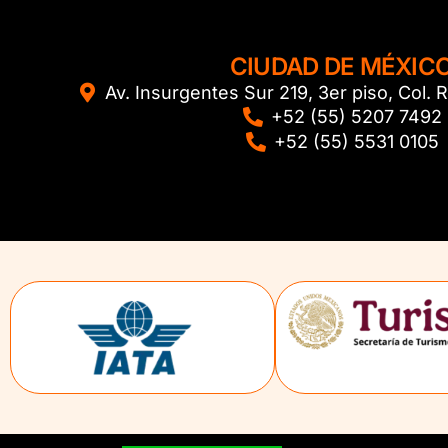
CIUDAD DE MÉXIC
Av. Insurgentes Sur 219, 3er piso, Col
+52 (55) 5207 7492
+52 (55) 5531 0105