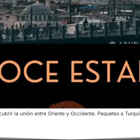
cubrir la unión entre Oriente y Occidente. Paquetes a Turqu