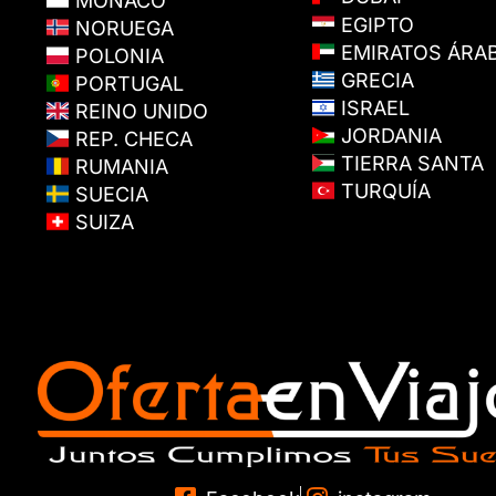
MÓNACO
EGIPTO
NORUEGA
EMIRATOS ÁRA
POLONIA
GRECIA
PORTUGAL
ISRAEL
REINO UNIDO
JORDANIA
REP. CHECA
TIERRA SANTA
RUMANIA
TURQUÍA
SUECIA
SUIZA