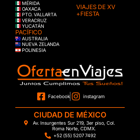
MÉRIDA
VIAJES DE XV
OAXACA
+FIESTA
PTO. VALLARTA
VERACRUZ
YUCATÁN
PACÍFICO
AUSTRALIA
NUEVA ZELANDA
POLINESIA
Facebook
instagram
CIUDAD DE MÉXICO
Av. Insurgentes Sur 219, 3er piso, Col.
Roma Norte, CDMX.
+52 (55) 5207 7492