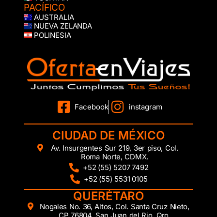
PACÍFICO
AUSTRALIA
NUEVA ZELANDA
POLINESIA
Facebook
instagram
CIUDAD DE MÉXICO
Av. Insurgentes Sur 219, 3er piso, Col.
Roma Norte, CDMX.
+52 (55) 5207 7492
+52 (55) 5531 0105
QUERÉTARO
Nogales No. 36, Altos, Col. Santa Cruz Nieto,
CP 76804, San Juan del Rio, Qro.