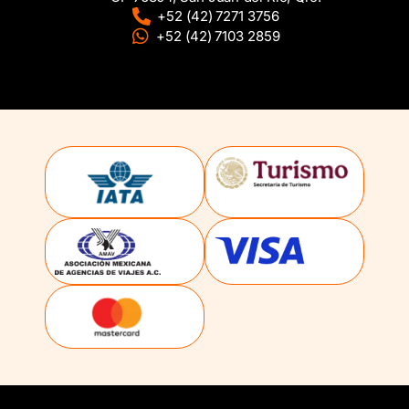
+52 (42) 7271 3756
+52 (42) 7103 2859