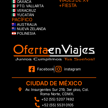
VIAJES DE XV
OAXACA
+FIESTA
PTO. VALLARTA
VERACRUZ
YUCATÁN
PACÍFICO
AUSTRALIA
NUEVA ZELANDA
POLINESIA
Facebook
instagram
CIUDAD DE MÉXICO
Av. Insurgentes Sur 219, 3er piso, Col.
Roma Norte, CDMX.
+52 (55) 5207 7492
+52 (55) 5531 0105