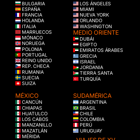
BULGARIA
LOS ÁNGELES
ESPAÑA
MIAMI
FRANCIA
NUEVA YORK
HOLANDA
ORLANDO
ITALIA
WASHINGTON
MEDIO ORIENTE
MARRUECOS
MÓNACO
DUBÁI
NORUEGA
EGIPTO
POLONIA
EMIRATOS ÁRABES
PORTUGAL
GRECIA
REINO UNIDO
ISRAEL
REP. CHECA
JORDANIA
RUMANIA
TIERRA SANTA
SUECIA
TURQUÍA
SUIZA
MÉXICO
SUDAMÉRICA
CANCÚN
ARGENTINA
CHIAPAS
BRASIL
HUATULCO
CHILE
LOS CABOS
COLOMBIA
MANZANILLO
PERÚ
MAZATLÁN
URUGUAY
MÉRIDA