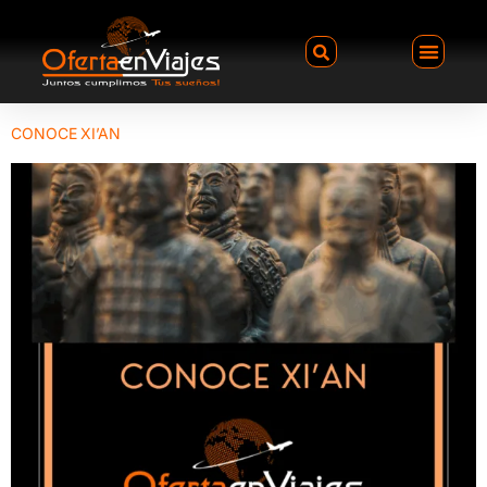
CONOCE XI’AN