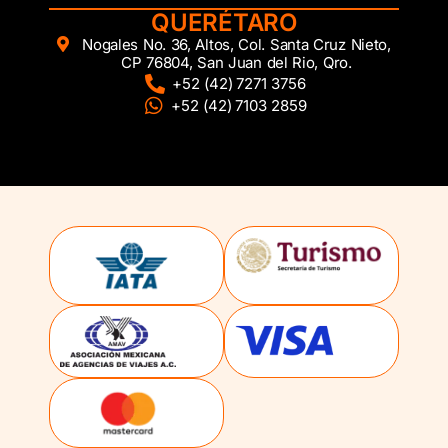
QUERÉTARO
Nogales No. 36, Altos, Col. Santa Cruz Nieto,
CP 76804, San Juan del Rio, Qro.
+52 (42) 7271 3756
+52 (42) 7103 2859