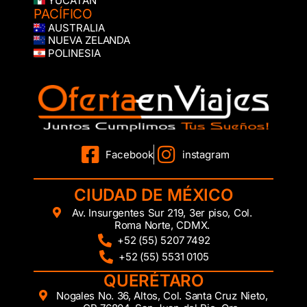
YUCATÁN
PACÍFICO
AUSTRALIA
NUEVA ZELANDA
POLINESIA
Facebook
instagram
CIUDAD DE MÉXICO
Av. Insurgentes Sur 219, 3er piso, Col.
Roma Norte, CDMX.
+52 (55) 5207 7492
+52 (55) 5531 0105
QUERÉTARO
Nogales No. 36, Altos, Col. Santa Cruz Nieto,