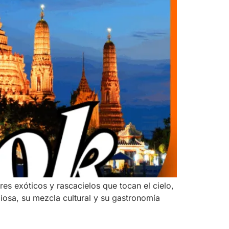
s exóticos y rascacielos que tocan el cielo,
giosa, su mezcla cultural y su gastronomía