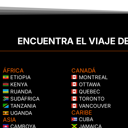
ENCUENTRA EL VIAJE D
ÁFRICA
CANADÁ
ETIOPIA
MONTREAL
KENYA
OTTAWA
RUANDA
QUEBEC
SUDÁFRICA
TORONTO
TANZANIA
VANCOUVER
CARIBE
UGANDA
ASIA
CUBA
CAMBOYA
JAMAICA