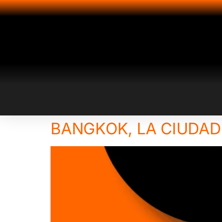
BANGKOK, LA CIUDAD