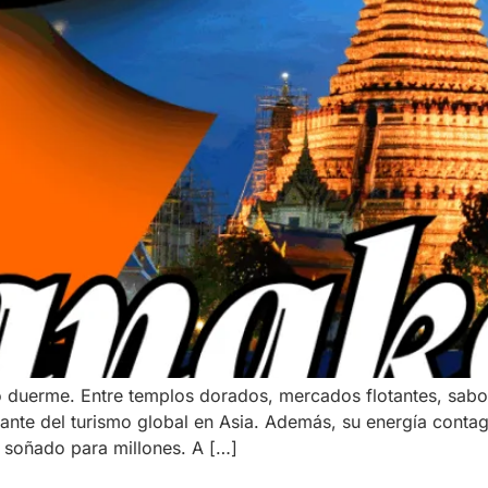
duerme. Entre templos dorados, mercados flotantes, sabore
ibrante del turismo global en Asia. Además, su energía conta
 soñado para millones. A […]