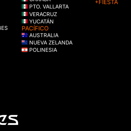
+FIESTA
PTO. VALLARTA
VERACRUZ
YUCATÁN
BES
PACÍFICO
AUSTRALIA
NUEVA ZELANDA
POLINESIA