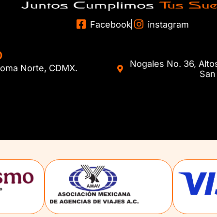
Facebook
instagram
O
Nogales No. 36, Alto
. Roma Norte, CDMX.
San 