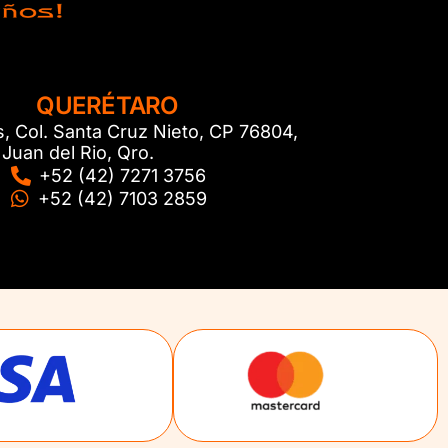
QUERÉTARO
s, Col. Santa Cruz Nieto, CP 76804,
Juan del Rio, Qro.
+52 (42) 7271 3756
+52 (42) 7103 2859