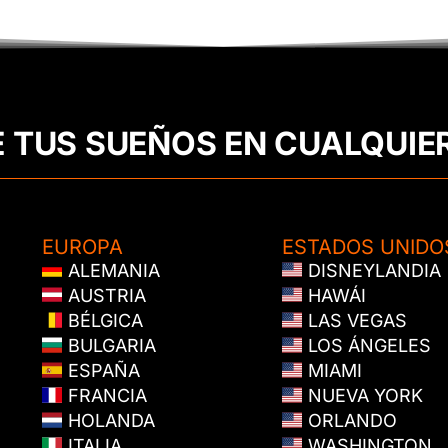
E TUS SUEÑOS EN CUALQUIE
EUROPA
ESTADOS UNIDO
ALEMANIA
DISNEYLANDIA
AUSTRIA
HAWÁI
BÉLGICA
LAS VEGAS
BULGARIA
LOS ÁNGELES
ESPAÑA
MIAMI
FRANCIA
NUEVA YORK
HOLANDA
ORLANDO
ITALIA
WASHINGTON