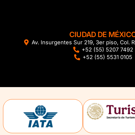
CIUDAD DE MÉXIC
Av. Insurgentes Sur 219, 3er piso, Col
+52 (55) 5207 7492
+52 (55) 5531 0105