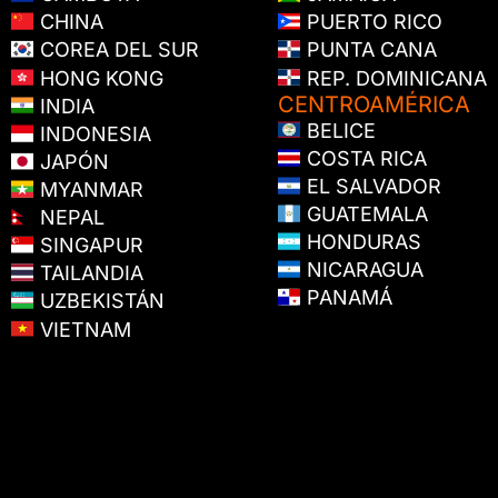
CHINA
PUERTO RICO
COREA DEL SUR
PUNTA CANA
HONG KONG
REP. DOMINICANA
CENTROAMÉRICA
INDIA
BELICE
INDONESIA
COSTA RICA
JAPÓN
EL SALVADOR
MYANMAR
GUATEMALA
NEPAL
HONDURAS
SINGAPUR
NICARAGUA
TAILANDIA
PANAMÁ
UZBEKISTÁN
VIETNAM