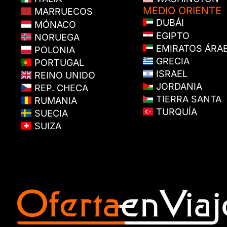
MEDIO ORIENTE
MARRUECOS
DUBÁI
MÓNACO
EGIPTO
NORUEGA
EMIRATOS ÁRA
POLONIA
GRECIA
PORTUGAL
ISRAEL
REINO UNIDO
JORDANIA
REP. CHECA
TIERRA SANTA
RUMANIA
TURQUÍA
SUECIA
SUIZA