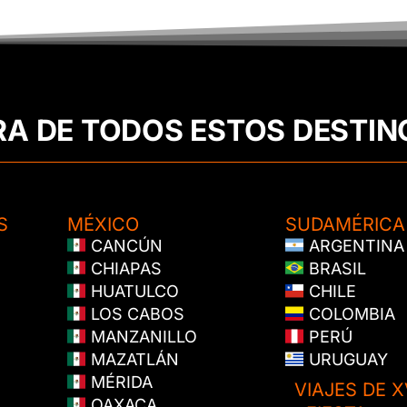
RA DE TODOS ESTOS DESTIN
S
MÉXICO
SUDAMÉRICA
CANCÚN
ARGENTINA
CHIAPAS
BRASIL
HUATULCO
CHILE
LOS CABOS
COLOMBIA
MANZANILLO
PERÚ
MAZATLÁN
URUGUAY
MÉRIDA
VIAJES DE X
OAXACA