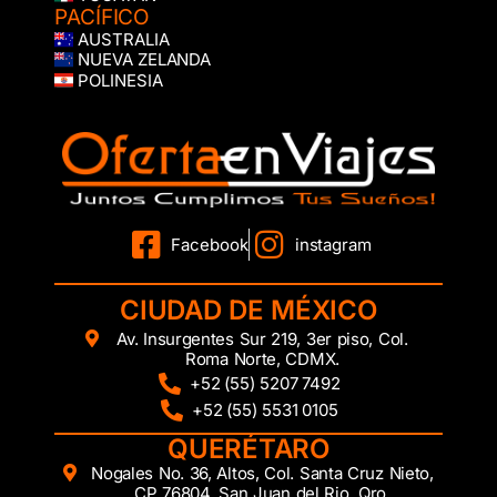
PACÍFICO
AUSTRALIA
NUEVA ZELANDA
POLINESIA
Facebook
instagram
CIUDAD DE MÉXICO
Av. Insurgentes Sur 219, 3er piso, Col.
Roma Norte, CDMX.
+52 (55) 5207 7492
+52 (55) 5531 0105
QUERÉTARO
Nogales No. 36, Altos, Col. Santa Cruz Nieto,
CP 76804, San Juan del Rio, Qro.