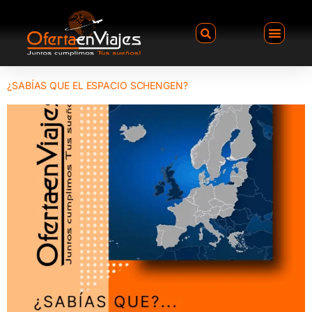
¿SABÍAS QUE EL ESPACIO SCHENGEN?