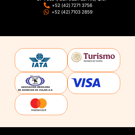
+52 (42) 7271 3756
+52 (42) 7103 2859