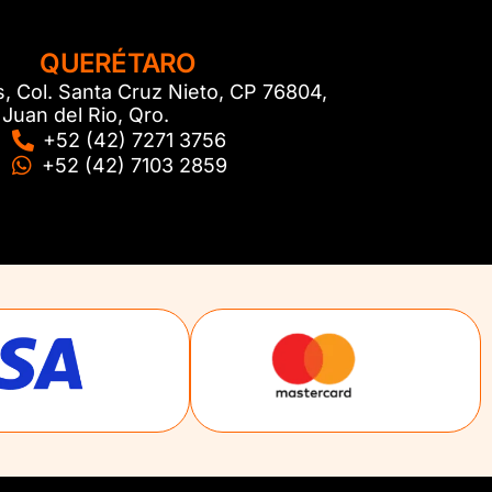
QUERÉTARO
s, Col. Santa Cruz Nieto, CP 76804,
Juan del Rio, Qro.
+52 (42) 7271 3756
+52 (42) 7103 2859