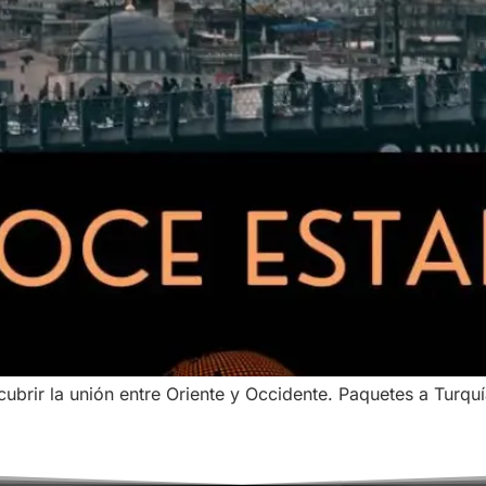
cubrir la unión entre Oriente y Occidente. Paquetes a Turqu