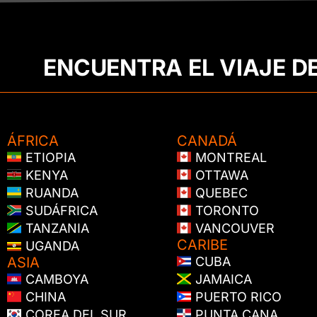
ENCUENTRA EL VIAJE D
ÁFRICA
CANADÁ
ETIOPIA
MONTREAL
KENYA
OTTAWA
RUANDA
QUEBEC
SUDÁFRICA
TORONTO
TANZANIA
VANCOUVER
CARIBE
UGANDA
ASIA
CUBA
CAMBOYA
JAMAICA
CHINA
PUERTO RICO
COREA DEL SUR
PUNTA CANA