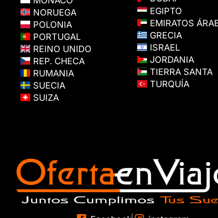
MÓNACO
EGIPTO
NORUEGA
EMIRATOS ÁRA
POLONIA
GRECIA
PORTUGAL
ISRAEL
REINO UNIDO
JORDANIA
REP. CHECA
TIERRA SANTA
RUMANIA
TURQUÍA
SUECIA
SUIZA