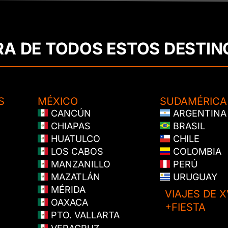
RA DE TODOS ESTOS DESTIN
S
MÉXICO
SUDAMÉRICA
CANCÚN
ARGENTINA
CHIAPAS
BRASIL
HUATULCO
CHILE
LOS CABOS
COLOMBIA
MANZANILLO
PERÚ
MAZATLÁN
URUGUAY
MÉRIDA
VIAJES DE X
OAXACA
+FIESTA
PTO. VALLARTA