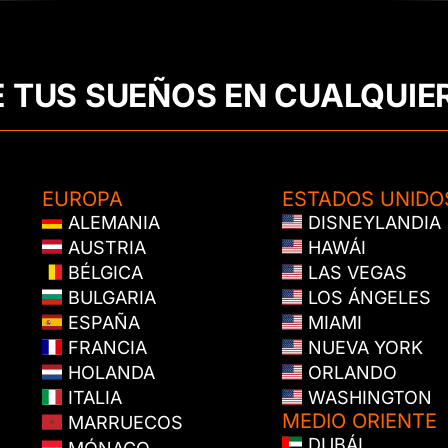
E TUS SUEÑOS EN CUALQUIE
EUROPA
ESTADOS UNIDO
ALEMANIA
DISNEYLANDIA
AUSTRIA
HAWÁI
BÉLGICA
LAS VEGAS
BULGARIA
LOS ÁNGELES
ESPAÑA
MIAMI
FRANCIA
NUEVA YORK
HOLANDA
ORLANDO
ITALIA
WASHINGTON
MEDIO ORIENTE
MARRUECOS
DUBÁI