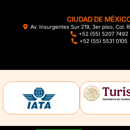
CIUDAD DE MÉXIC
Av. Insurgentes Sur 219, 3er piso, Col
+52 (55) 5207 7492
+52 (55) 5531 0105