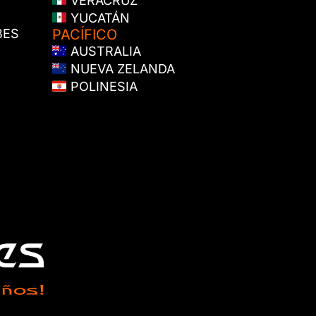
VERACRUZ
YUCATÁN
BES
PACÍFICO
AUSTRALIA
NUEVA ZELANDA
POLINESIA