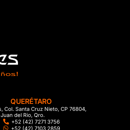
QUERÉTARO
s, Col. Santa Cruz Nieto, CP 76804,
Juan del Rio, Qro.
+52 (42) 7271 3756
+52 (42) 7103 2859