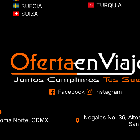
TURQUÍA
SUECIA
SUIZA
Facebook
instagram
O
Nogales No. 36, Alto
. Roma Norte, CDMX.
San 