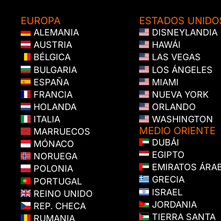
EUROPA
ESTADOS UNIDO
ALEMANIA
DISNEYLANDIA
AUSTRIA
HAWÁI
BÉLGICA
LAS VEGAS
BULGARIA
LOS ÁNGELES
ESPAÑA
MIAMI
FRANCIA
NUEVA YORK
HOLANDA
ORLANDO
ITALIA
WASHINGTON
MEDIO ORIENTE
MARRUECOS
DUBÁI
MÓNACO
EGIPTO
NORUEGA
EMIRATOS ÁRA
POLONIA
GRECIA
PORTUGAL
ISRAEL
REINO UNIDO
JORDANIA
REP. CHECA
TIERRA SANTA
RUMANIA