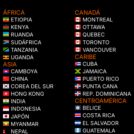
ÁFRICA
CANADÁ
ETIOPIA
MONTREAL
KENYA
OTTAWA
RUANDA
QUEBEC
SUDÁFRICA
TORONTO
TANZANIA
VANCOUVER
CARIBE
UGANDA
ASIA
CUBA
CAMBOYA
JAMAICA
CHINA
PUERTO RICO
COREA DEL SUR
PUNTA CANA
HONG KONG
REP. DOMINICANA
CENTROAMÉRICA
INDIA
BELICE
INDONESIA
COSTA RICA
JAPÓN
EL SALVADOR
MYANMAR
GUATEMALA
NEPAL