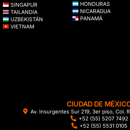
HONDURAS
SINGAPUR
NICARAGUA
TAILANDIA
PANAMÁ
UZBEKISTÁN
VIETNAM
CIUDAD DE MÉXIC
Av. Insurgentes Sur 219, 3er piso, Col
+52 (55) 5207 7492
+52 (55) 5531 0105