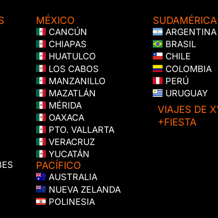
S
MÉXICO
SUDAMÉRICA
CANCÚN
ARGENTINA
CHIAPAS
BRASIL
HUATULCO
CHILE
LOS CABOS
COLOMBIA
MANZANILLO
PERÚ
MAZATLÁN
URUGUAY
MÉRIDA
VIAJES DE X
OAXACA
+FIESTA
PTO. VALLARTA
VERACRUZ
YUCATÁN
BES
PACÍFICO
AUSTRALIA
NUEVA ZELANDA
POLINESIA