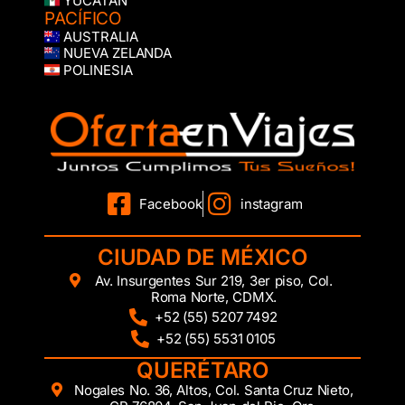
YUCATÁN
PACÍFICO
AUSTRALIA
NUEVA ZELANDA
POLINESIA
Facebook
instagram
CIUDAD DE MÉXICO
Av. Insurgentes Sur 219, 3er piso, Col.
Roma Norte, CDMX.
+52 (55) 5207 7492
+52 (55) 5531 0105
QUERÉTARO
Nogales No. 36, Altos, Col. Santa Cruz Nieto,