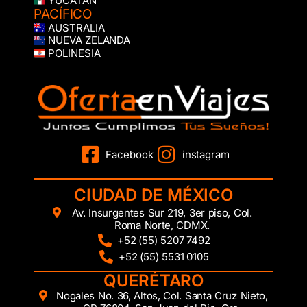
YUCATÁN
PACÍFICO
AUSTRALIA
NUEVA ZELANDA
POLINESIA
Facebook
instagram
CIUDAD DE MÉXICO
Av. Insurgentes Sur 219, 3er piso, Col.
Roma Norte, CDMX.
+52 (55) 5207 7492
+52 (55) 5531 0105
QUERÉTARO
Nogales No. 36, Altos, Col. Santa Cruz Nieto,