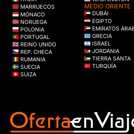
MEDIO ORIENTE
MARRUECOS
DUBÁI
MÓNACO
EGIPTO
NORUEGA
EMIRATOS ÁRA
POLONIA
GRECIA
PORTUGAL
ISRAEL
REINO UNIDO
JORDANIA
REP. CHECA
TIERRA SANTA
RUMANIA
TURQUÍA
SUECIA
SUIZA