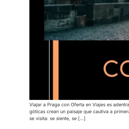
Viajar a Praga con Oferta en Viajes es adent
góticas crean un paisaje que cautiva a primer
se visita: se siente, se […]