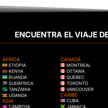
ENCUENTRA EL VIAJE D
ÁFRICA
CANADÁ
ETIOPIA
MONTREAL
KENYA
OTTAWA
RUANDA
QUEBEC
SUDÁFRICA
TORONTO
TANZANIA
VANCOUVER
CARIBE
UGANDA
ASIA
CUBA
CAMBOYA
JAMAICA