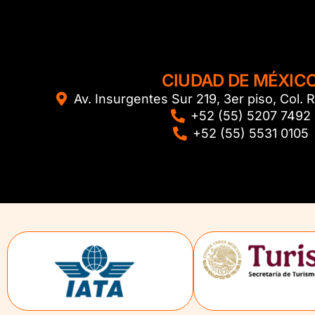
CIUDAD DE MÉXIC
Av. Insurgentes Sur 219, 3er piso, Col
+52 (55) 5207 7492
+52 (55) 5531 0105