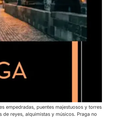
lles empedradas, puentes majestuosos y torres
os de reyes, alquimistas y músicos. Praga no