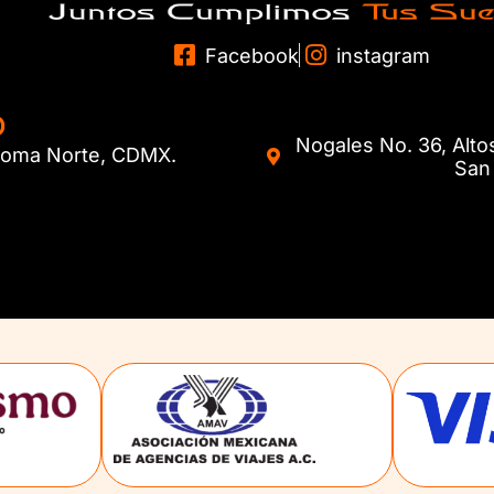
Facebook
instagram
O
Nogales No. 36, Alto
. Roma Norte, CDMX.
San 