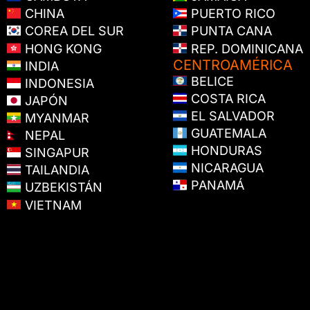
CHINA
PUERTO RICO
COREA DEL SUR
PUNTA CANA
HONG KONG
REP. DOMINICANA
CENTROAMÉRICA
INDIA
BELICE
INDONESIA
COSTA RICA
JAPÓN
EL SALVADOR
MYANMAR
GUATEMALA
NEPAL
HONDURAS
SINGAPUR
NICARAGUA
TAILANDIA
PANAMÁ
UZBEKISTÁN
VIETNAM