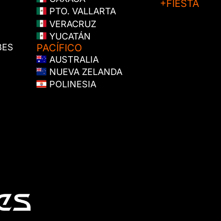
+FIESTA
PTO. VALLARTA
VERACRUZ
YUCATÁN
BES
PACÍFICO
AUSTRALIA
NUEVA ZELANDA
POLINESIA