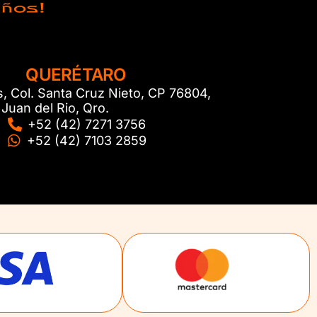
QUERÉTARO
s, Col. Santa Cruz Nieto, CP 76804,
Juan del Rio, Qro.
+52 (42) 7271 3756
+52 (42) 7103 2859