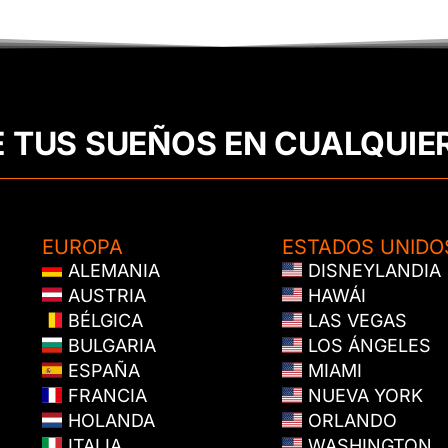
E TUS SUEÑOS EN CUALQUIE
EUROPA
ESTADOS UNIDO
ALEMANIA
DISNEYLANDIA
AUSTRIA
HAWÁI
BÉLGICA
LAS VEGAS
BULGARIA
LOS ÁNGELES
ESPAÑA
MIAMI
FRANCIA
NUEVA YORK
HOLANDA
ORLANDO
ITALIA
WASHINGTON