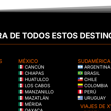
RA DE TODOS ESTOS DESTIN
S
MÉXICO
SUDAMÉRICA
CANCÚN
ARGENTINA
CHIAPAS
BRASIL
HUATULCO
CHILE
LOS CABOS
COLOMBIA
MANZANILLO
PERÚ
MAZATLÁN
URUGUAY
MÉRIDA
VIAJES DE X
OAXACA