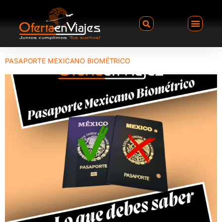
PASAPORTE MEXICANO BIOMÉTRICO