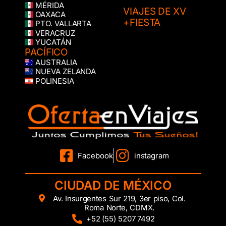
MÉRIDA
VIAJES DE XV
OAXACA
+FIESTA
PTO. VALLARTA
VERACRUZ
YUCATÁN
PACÍFICO
AUSTRALIA
NUEVA ZELANDA
POLINESIA
Facebook
instagram
CIUDAD DE MÉXICO
Av. Insurgentes Sur 219, 3er piso, Col.
Roma Norte, CDMX.
+52 (55) 5207 7492