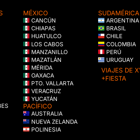
S
MÉXICO
SUDAMÉRICA
CANCÚN
ARGENTINA
CHIAPAS
BRASIL
HUATULCO
CHILE
LOS CABOS
COLOMBIA
MANZANILLO
PERÚ
MAZATLÁN
URUGUAY
MÉRIDA
VIAJES DE X
OAXACA
+FIESTA
PTO. VALLARTA
VERACRUZ
YUCATÁN
BES
PACÍFICO
AUSTRALIA
NUEVA ZELANDA
POLINESIA