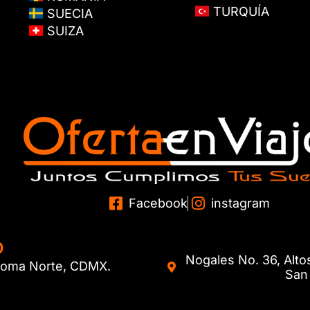
TURQUÍA
SUECIA
SUIZA
Facebook
instagram
O
Nogales No. 36, Alto
. Roma Norte, CDMX.
San 