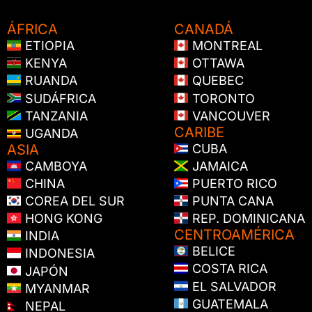
ÁFRICA
CANADÁ
ETIOPIA
MONTREAL
KENYA
OTTAWA
RUANDA
QUEBEC
SUDÁFRICA
TORONTO
TANZANIA
VANCOUVER
CARIBE
UGANDA
ASIA
CUBA
CAMBOYA
JAMAICA
CHINA
PUERTO RICO
COREA DEL SUR
PUNTA CANA
HONG KONG
REP. DOMINICANA
CENTROAMÉRICA
INDIA
BELICE
INDONESIA
COSTA RICA
JAPÓN
EL SALVADOR
MYANMAR
GUATEMALA
NEPAL