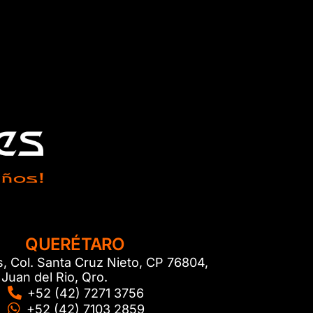
QUERÉTARO
s, Col. Santa Cruz Nieto, CP 76804,
Juan del Rio, Qro.
+52 (42) 7271 3756
+52 (42) 7103 2859