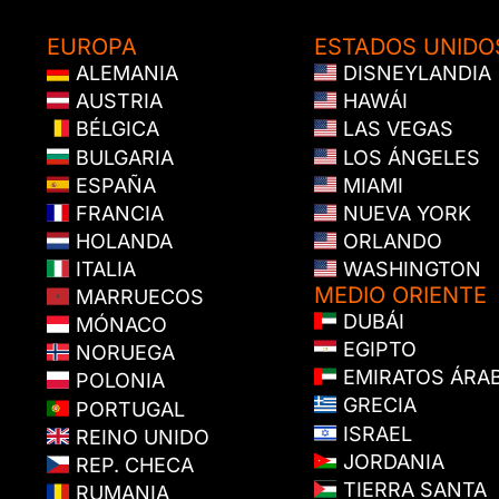
EUROPA
ESTADOS UNIDO
ALEMANIA
DISNEYLANDIA
AUSTRIA
HAWÁI
BÉLGICA
LAS VEGAS
BULGARIA
LOS ÁNGELES
ESPAÑA
MIAMI
FRANCIA
NUEVA YORK
HOLANDA
ORLANDO
ITALIA
WASHINGTON
MEDIO ORIENTE
MARRUECOS
DUBÁI
MÓNACO
EGIPTO
NORUEGA
EMIRATOS ÁRA
POLONIA
GRECIA
PORTUGAL
ISRAEL
REINO UNIDO
JORDANIA
REP. CHECA
TIERRA SANTA
RUMANIA