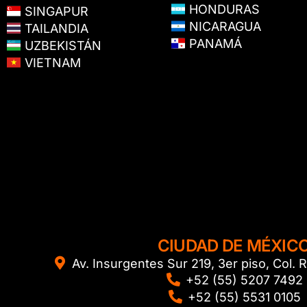
HONDURAS
SINGAPUR
NICARAGUA
TAILANDIA
PANAMÁ
UZBEKISTÁN
VIETNAM
CIUDAD DE MÉXIC
Av. Insurgentes Sur 219, 3er piso, Col
+52 (55) 5207 7492
+52 (55) 5531 0105