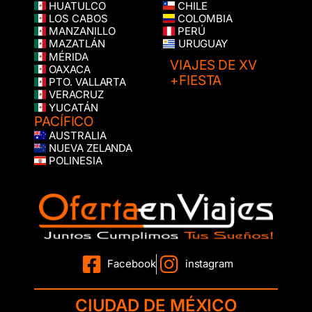
HUATULCO
CHILE
LOS CABOS
COLOMBIA
MANZANILLO
PERÚ
MAZATLÁN
URUGUAY
MÉRIDA
VIAJES DE XV
OAXACA
+FIESTA
PTO. VALLARTA
VERACRUZ
YUCATÁN
PACÍFICO
AUSTRALIA
NUEVA ZELANDA
POLINESIA
Facebook
instagram
CIUDAD DE MÉXICO