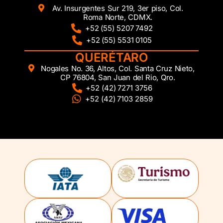
Av. Insurgentes Sur 219, 3er piso, Col.
Roma Norte, CDMX.
+52 (55) 5207 7492
+52 (55) 5531 0105
QUERÉTARO
Nogales No. 36, Altos, Col. Santa Cruz Nieto,
CP 76804, San Juan del Rio, Qro.
+52 (42) 7271 3756
+52 (42) 7103 2859