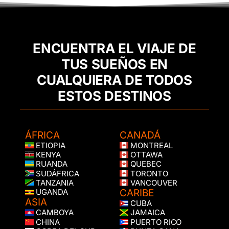
ENCUENTRA EL VIAJE DE
TUS SUEÑOS EN
CUALQUIERA DE TODOS
ESTOS DESTINOS
ÁFRICA
CANADÁ
ETIOPIA
MONTREAL
KENYA
OTTAWA
RUANDA
QUEBEC
SUDÁFRICA
TORONTO
TANZANIA
VANCOUVER
CARIBE
UGANDA
ASIA
CUBA
CAMBOYA
JAMAICA
CHINA
PUERTO RICO