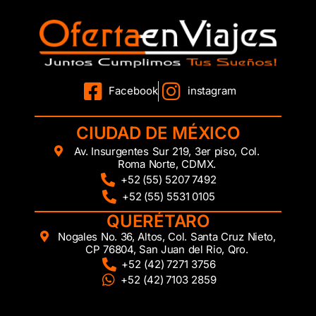
Facebook
instagram
CIUDAD DE MÉXICO
Av. Insurgentes Sur 219, 3er piso, Col.
Roma Norte, CDMX.
+52 (55) 5207 7492
+52 (55) 5531 0105
QUERÉTARO
Nogales No. 36, Altos, Col. Santa Cruz Nieto,
CP 76804, San Juan del Rio, Qro.
+52 (42) 7271 3756
+52 (42) 7103 2859