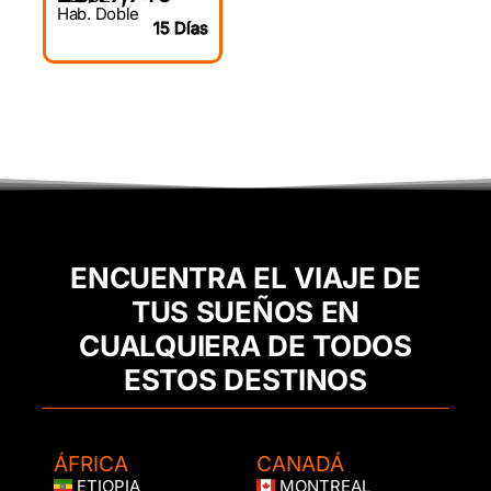
Hab. Doble
15 Días
ENCUENTRA EL VIAJE DE
TUS SUEÑOS EN
CUALQUIERA DE TODOS
ESTOS DESTINOS
ÁFRICA
CANADÁ
ETIOPIA
MONTREAL