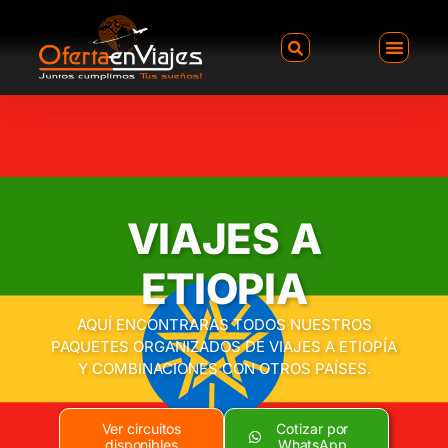
VIAJES A
ETIOPIA
AQUÍ ENCONTRARAS TODOS NUESTROS
PAQUETES ORGANIZADOS DE VIAJES A ETIOPÍA
Y COMBINACIONES CON OTROS PAÍSES.
Ver circuitos
Cotizar por
disponibles
WhatsApp