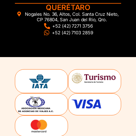
QUERÉTARO
Nogales No. 36, Altos, Col. Santa Cruz Nieto,
CP 76804, San Juan del Rio, Qro.
+52 (42) 7271 3756
+52 (42) 7103 2859