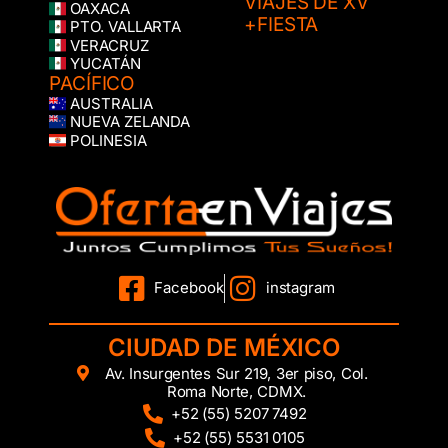
VIAJES DE XV
OAXACA
+FIESTA
PTO. VALLARTA
VERACRUZ
YUCATÁN
PACÍFICO
AUSTRALIA
NUEVA ZELANDA
POLINESIA
Facebook
instagram
CIUDAD DE MÉXICO
Av. Insurgentes Sur 219, 3er piso, Col.
Roma Norte, CDMX.
+52 (55) 5207 7492
+52 (55) 5531 0105