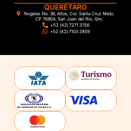
QUERÉTARO
Nogales No. 36, Altos, Col. Santa Cruz Nieto,
CP 76804, San Juan del Rio, Qro.
+52 (42) 7271 3756
+52 (42) 7103 2859