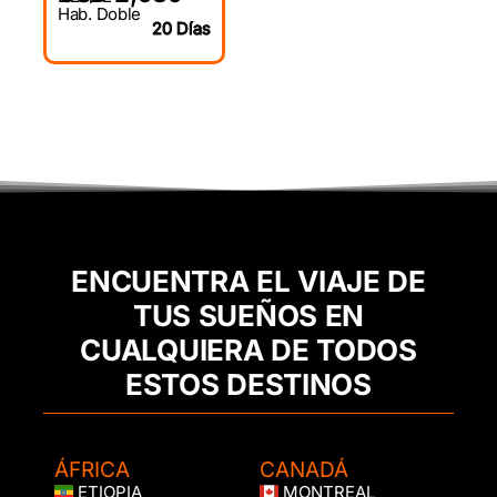
Hab. Doble
20 Días
ENCUENTRA EL VIAJE DE
TUS SUEÑOS EN
CUALQUIERA DE TODOS
ESTOS DESTINOS
ÁFRICA
CANADÁ
ETIOPIA
MONTREAL