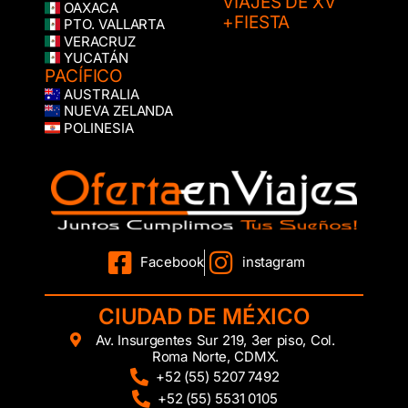
VIAJES DE XV
OAXACA
+FIESTA
PTO. VALLARTA
VERACRUZ
YUCATÁN
PACÍFICO
AUSTRALIA
NUEVA ZELANDA
POLINESIA
Facebook
instagram
CIUDAD DE MÉXICO
Av. Insurgentes Sur 219, 3er piso, Col.
Roma Norte, CDMX.
+52 (55) 5207 7492
+52 (55) 5531 0105