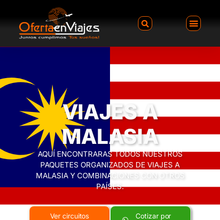
VIAJES A
MALASIA
AQUÍ ENCONTRARAS TODOS NUESTROS
PAQUETES ORGANIZADOS DE VIAJES A
MALASIA Y COMBINACIONES CON OTROS
PAÍSES.
Ver circuitos
Cotizar por