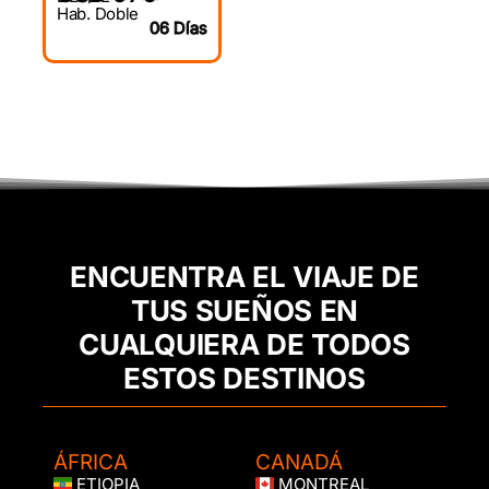
Hab. Doble
06 Días
ENCUENTRA EL VIAJE DE
TUS SUEÑOS EN
CUALQUIERA DE TODOS
ESTOS DESTINOS
ÁFRICA
CANADÁ
ETIOPIA
MONTREAL