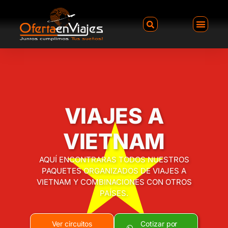
VIAJES A
VIETNAM
AQUÍ ENCONTRARAS TODOS NUESTROS
PAQUETES ORGANIZADOS DE VIAJES A
VIETNAM Y COMBINACIONES CON OTROS
PAÍSES.
Ver circuitos
Cotizar por