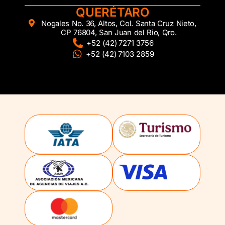
QUERÉTARO
Nogales No. 36, Altos, Col. Santa Cruz Nieto,
CP 76804, San Juan del Rio, Qro.
+52 (42) 7271 3756
+52 (42) 7103 2859