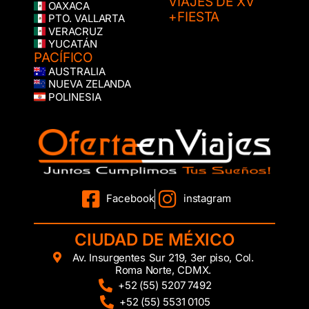
VIAJES DE XV
OAXACA
+FIESTA
PTO. VALLARTA
VERACRUZ
YUCATÁN
PACÍFICO
AUSTRALIA
NUEVA ZELANDA
POLINESIA
Facebook
instagram
CIUDAD DE MÉXICO
Av. Insurgentes Sur 219, 3er piso, Col.
Roma Norte, CDMX.
+52 (55) 5207 7492
+52 (55) 5531 0105