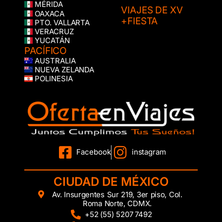
MÉRIDA
VIAJES DE XV
OAXACA
+FIESTA
PTO. VALLARTA
VERACRUZ
YUCATÁN
PACÍFICO
AUSTRALIA
NUEVA ZELANDA
POLINESIA
Facebook
instagram
CIUDAD DE MÉXICO
Av. Insurgentes Sur 219, 3er piso, Col.
Roma Norte, CDMX.
+52 (55) 5207 7492