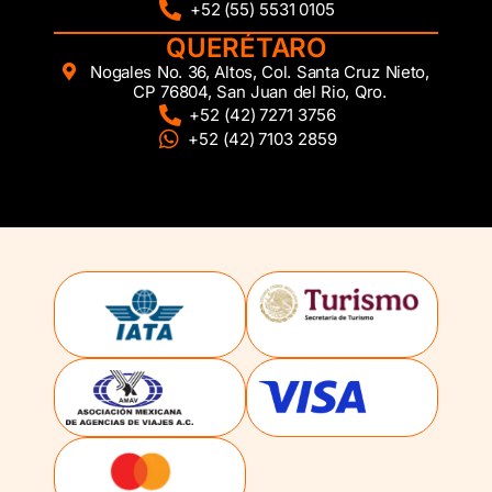
+52 (55) 5531 0105
QUERÉTARO
Nogales No. 36, Altos, Col. Santa Cruz Nieto,
CP 76804, San Juan del Rio, Qro.
+52 (42) 7271 3756
+52 (42) 7103 2859