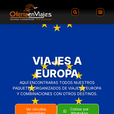
VIAJES A
EUROPA
AQUÍ ENCONTRARAS TODOS NUESTROS
PAQUETES ORGANIZADOS DE VIAJES A EUROPA
Y COMBINACIONES CON OTROS DESTINOS.
Ver circuitos
Cotizar por
disponibles
WhatsApp