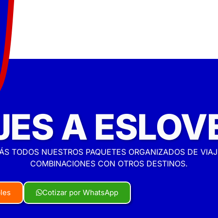
JES A ESLOV
ÁS TODOS NUESTROS PAQUETES ORGANIZADOS DE VIAJE
COMBINACIONES CON OTROS DESTINOS.
bles
Cotizar por WhatsApp