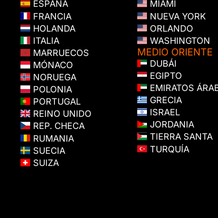
ESPAÑA
MIAMI
FRANCIA
NUEVA YORK
HOLANDA
ORLANDO
ITALIA
WASHINGTON
MEDIO ORIENTE
MARRUECOS
DUBÁI
MÓNACO
EGIPTO
NORUEGA
EMIRATOS ÁRA
POLONIA
GRECIA
PORTUGAL
ISRAEL
REINO UNIDO
JORDANIA
REP. CHECA
TIERRA SANTA
RUMANIA
TURQUÍA
SUECIA
SUIZA