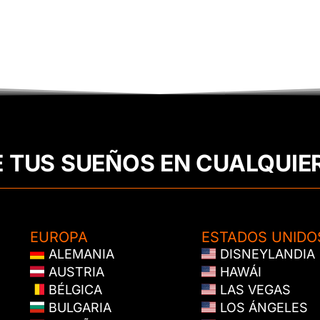
E TUS SUEÑOS EN CUALQUIE
EUROPA
ESTADOS UNIDO
ALEMANIA
DISNEYLANDIA
AUSTRIA
HAWÁI
BÉLGICA
LAS VEGAS
BULGARIA
LOS ÁNGELES