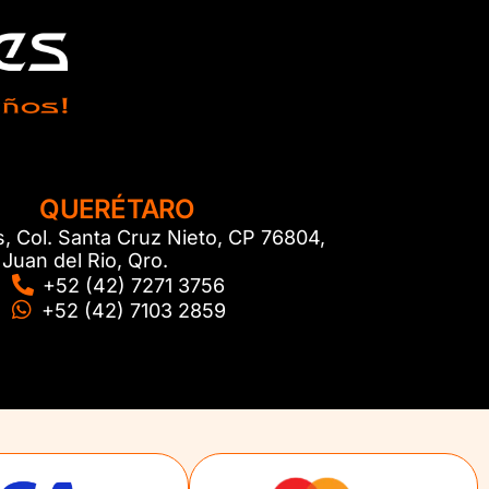
QUERÉTARO
s, Col. Santa Cruz Nieto, CP 76804,
Juan del Rio, Qro.
+52 (42) 7271 3756
+52 (42) 7103 2859