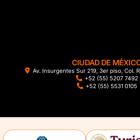
CIUDAD DE MÉXIC
Av. Insurgentes Sur 219, 3er piso, Col
+52 (55) 5207 7492
+52 (55) 5531 0105