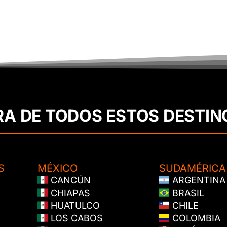
RA DE TODOS ESTOS DESTIN
S
MÉXICO
SUDAMÉRICA
CANCÚN
ARGENTINA
CHIAPAS
BRASIL
HUATULCO
CHILE
LOS CABOS
COLOMBIA