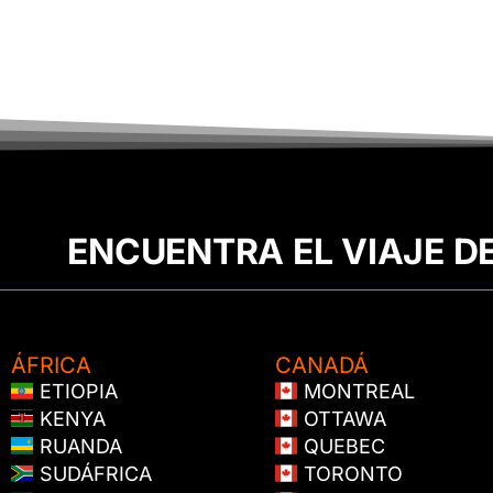
ENCUENTRA EL VIAJE D
ÁFRICA
CANADÁ
ETIOPIA
MONTREAL
KENYA
OTTAWA
RUANDA
QUEBEC
SUDÁFRICA
TORONTO