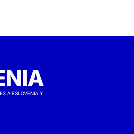
ENIA
S A ESLOVENIA Y