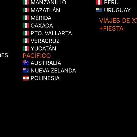
MANZANILLO
PERÚ
MAZATLÁN
URUGUAY
MÉRIDA
VIAJES DE X
OAXACA
+FIESTA
PTO. VALLARTA
VERACRUZ
YUCATÁN
BES
PACÍFICO
AUSTRALIA
NUEVA ZELANDA
POLINESIA