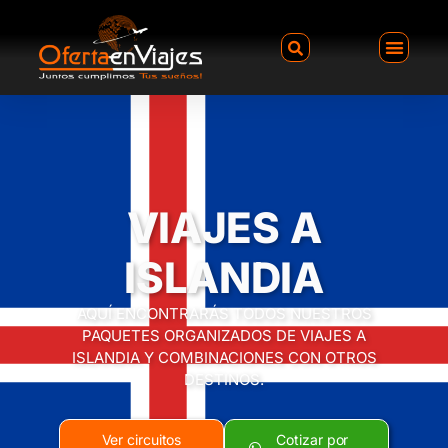
VIAJES A
ISLANDIA
AQUÍ ENCONTRARÁS TODOS NUESTROS
PAQUETES ORGANIZADOS DE VIAJES A
ISLANDIA Y COMBINACIONES CON OTROS
DESTINOS.
Ver circuitos
Cotizar por