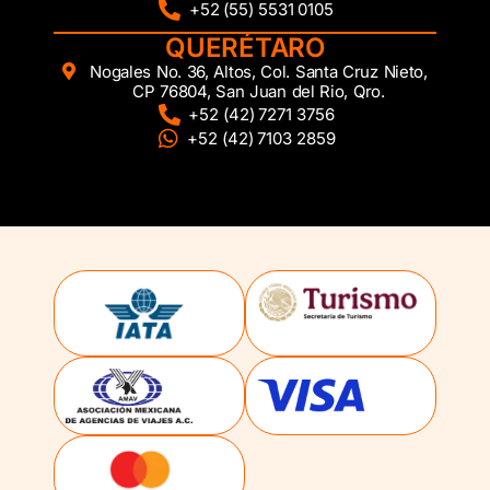
+52 (55) 5531 0105
QUERÉTARO
Nogales No. 36, Altos, Col. Santa Cruz Nieto,
CP 76804, San Juan del Rio, Qro.
+52 (42) 7271 3756
+52 (42) 7103 2859