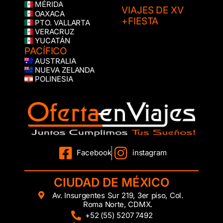
MÉRIDA
VIAJES DE XV
OAXACA
+FIESTA
PTO. VALLARTA
VERACRUZ
YUCATÁN
PACÍFICO
AUSTRALIA
NUEVA ZELANDA
POLINESIA
Facebook
instagram
CIUDAD DE MÉXICO
Av. Insurgentes Sur 219, 3er piso, Col.
Roma Norte, CDMX.
+52 (55) 5207 7492