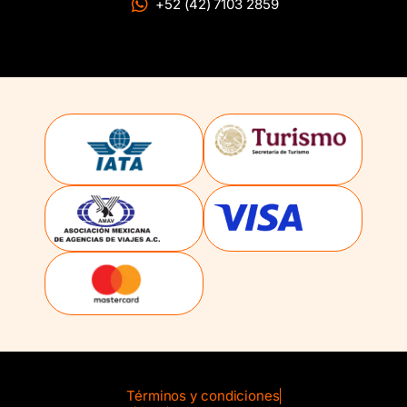
+52 (42) 7103 2859
Términos y condiciones