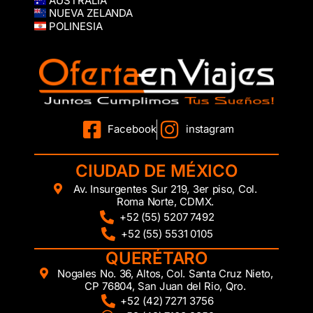
AUSTRALIA
NUEVA ZELANDA
POLINESIA
Facebook
instagram
CIUDAD DE MÉXICO
Av. Insurgentes Sur 219, 3er piso, Col.
Roma Norte, CDMX.
+52 (55) 5207 7492
+52 (55) 5531 0105
QUERÉTARO
Nogales No. 36, Altos, Col. Santa Cruz Nieto,
CP 76804, San Juan del Rio, Qro.
+52 (42) 7271 3756