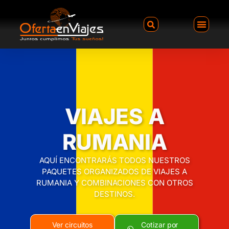
VIAJES A
RUMANIA
AQUÍ ENCONTRARÁS TODOS NUESTROS
PAQUETES ORGANIZADOS DE VIAJES A
RUMANIA Y COMBINACIONES CON OTROS
DESTINOS.
Ver circuitos
Cotizar por