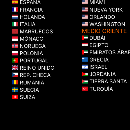
ESPAÑA
MIAMI
FRANCIA
NUEVA YORK
HOLANDA
ORLANDO
ITALIA
WASHINGTON
MEDIO ORIENTE
MARRUECOS
DUBÁI
MÓNACO
EGIPTO
NORUEGA
EMIRATOS ÁRA
POLONIA
GRECIA
PORTUGAL
ISRAEL
REINO UNIDO
JORDANIA
REP. CHECA
TIERRA SANTA
RUMANIA
TURQUÍA
SUECIA
SUIZA