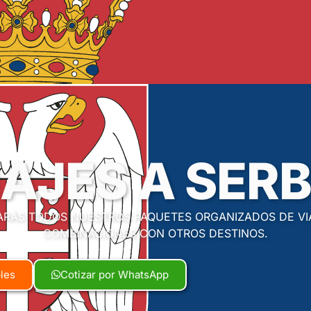
IAJES A SERB
RÁS TODOS NUESTROS PAQUETES ORGANIZADOS DE VIA
COMBINACIONES CON OTROS DESTINOS.
bles
Cotizar por WhatsApp