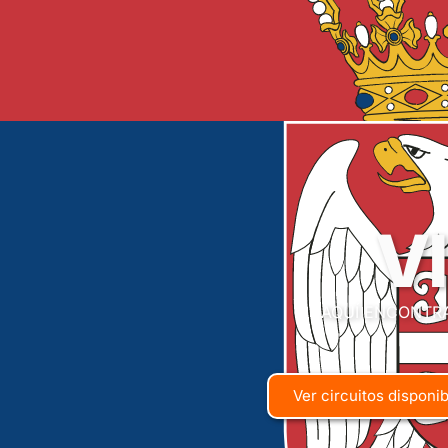
V
AQUÍ ENCONTRA
Ver circuitos disponi