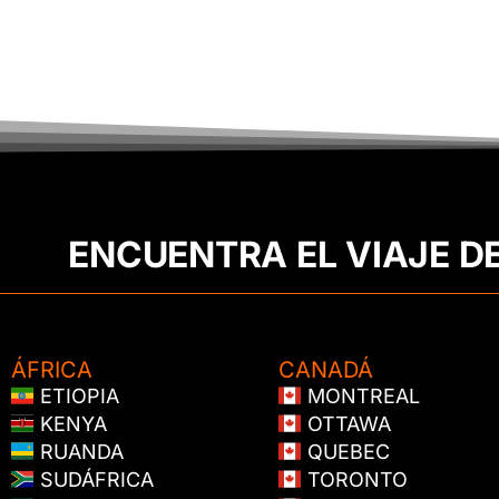
ENCUENTRA EL VIAJE D
ÁFRICA
CANADÁ
ETIOPIA
MONTREAL
KENYA
OTTAWA
RUANDA
QUEBEC
SUDÁFRICA
TORONTO