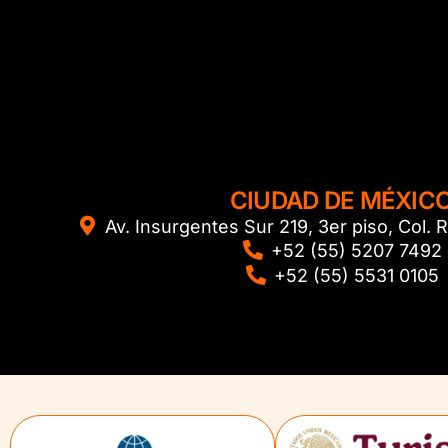
CIUDAD DE MÉXIC
Av. Insurgentes Sur 219, 3er piso, Col
+52 (55) 5207 7492
+52 (55) 5531 0105