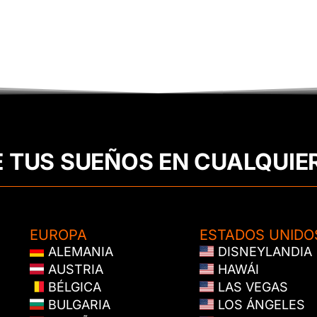
E TUS SUEÑOS EN CUALQUIE
EUROPA
ESTADOS UNIDO
ALEMANIA
DISNEYLANDIA
AUSTRIA
HAWÁI
BÉLGICA
LAS VEGAS
BULGARIA
LOS ÁNGELES