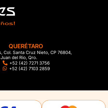
QUERÉTARO
s, Col. Santa Cruz Nieto, CP 76804,
Juan del Rio, Qro.
+52 (42) 7271 3756
+52 (42) 7103 2859