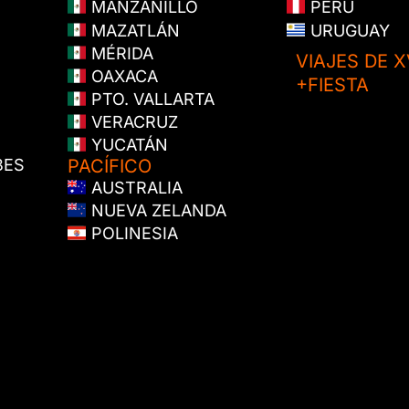
MANZANILLO
PERÚ
MAZATLÁN
URUGUAY
MÉRIDA
VIAJES DE X
OAXACA
+FIESTA
PTO. VALLARTA
VERACRUZ
YUCATÁN
BES
PACÍFICO
AUSTRALIA
NUEVA ZELANDA
POLINESIA