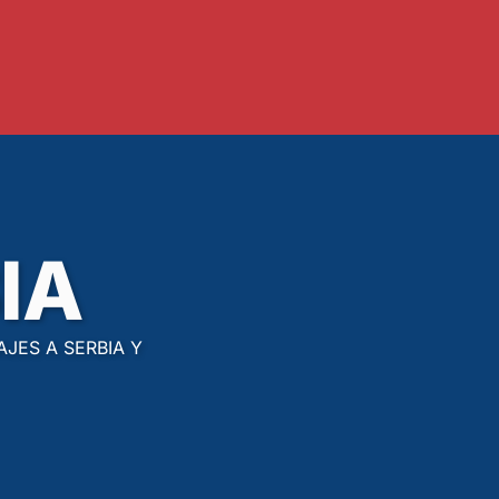
IA
JES A SERBIA Y