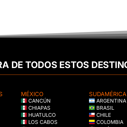
RA DE TODOS ESTOS DESTIN
S
MÉXICO
SUDAMÉRICA
CANCÚN
ARGENTINA
CHIAPAS
BRASIL
HUATULCO
CHILE
LOS CABOS
COLOMBIA