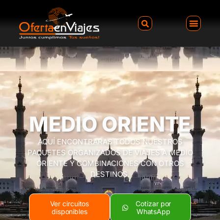
MEDIO ORIENTE
AQUÍ ENCONTRARAS TODOS NUESTROS
PAQUETES ORGANIZADOS DE VIAJES A MEDIO
ORIENTE Y COMBINACIONES CON OTROS
DESTINOS.
Ver circuitos
Cotizar por
disponibles
WhatsApp