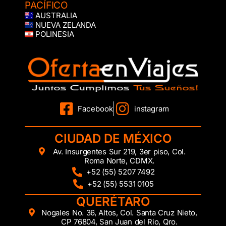
PACÍFICO
AUSTRALIA
NUEVA ZELANDA
POLINESIA
Facebook
instagram
CIUDAD DE MÉXICO
Av. Insurgentes Sur 219, 3er piso, Col.
Roma Norte, CDMX.
+52 (55) 5207 7492
+52 (55) 5531 0105
QUERÉTARO
Nogales No. 36, Altos, Col. Santa Cruz Nieto,
CP 76804, San Juan del Rio, Qro.