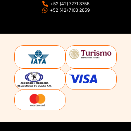
+52 (42) 7271 3756
+52 (42) 7103 2859