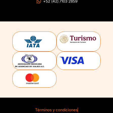
+52 (42) 7103 2859
Términos y condiciones