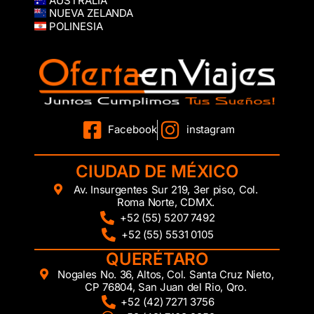
AUSTRALIA
NUEVA ZELANDA
POLINESIA
Facebook
instagram
CIUDAD DE MÉXICO
Av. Insurgentes Sur 219, 3er piso, Col.
Roma Norte, CDMX.
+52 (55) 5207 7492
+52 (55) 5531 0105
QUERÉTARO
Nogales No. 36, Altos, Col. Santa Cruz Nieto,
CP 76804, San Juan del Rio, Qro.
+52 (42) 7271 3756