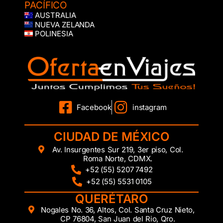
PACÍFICO
AUSTRALIA
NUEVA ZELANDA
POLINESIA
Facebook
instagram
CIUDAD DE MÉXICO
Av. Insurgentes Sur 219, 3er piso, Col.
Roma Norte, CDMX.
+52 (55) 5207 7492
+52 (55) 5531 0105
QUERÉTARO
Nogales No. 36, Altos, Col. Santa Cruz Nieto,
CP 76804, San Juan del Rio, Qro.