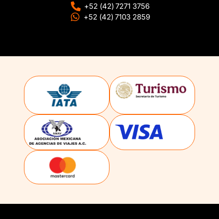
+52 (42) 7271 3756
+52 (42) 7103 2859