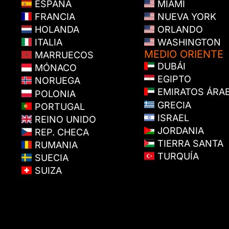
ESPAÑA
MIAMI
FRANCIA
NUEVA YORK
HOLANDA
ORLANDO
ITALIA
WASHINGTON
MEDIO ORIENTE
MARRUECOS
DUBÁI
MÓNACO
EGIPTO
NORUEGA
EMIRATOS ÁRA
POLONIA
GRECIA
PORTUGAL
ISRAEL
REINO UNIDO
JORDANIA
REP. CHECA
TIERRA SANTA
RUMANIA
TURQUÍA
SUECIA
SUIZA