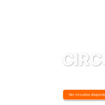
CIRC
Ver circuitos disponi