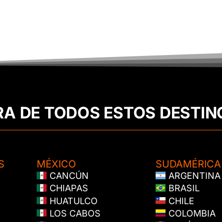
RA DE TODOS ESTOS DESTIN
S
MÉXICO
SUDAMÉRICA
CANCÚN
ARGENTINA
CHIAPAS
BRASIL
HUATULCO
CHILE
LOS CABOS
COLOMBIA