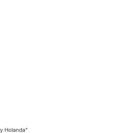
 y Holanda”