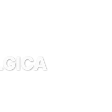
LGICA