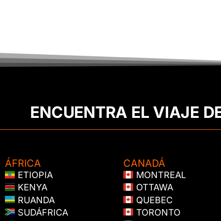
ENCUENTRA EL VIAJE D
ÁFRICA
CANADÁ
ETIOPIA
MONTREAL
KENYA
OTTAWA
RUANDA
QUEBEC
SUDÁFRICA
TORONTO