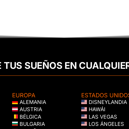
E TUS SUEÑOS EN CUALQUIE
EUROPA
ESTADOS UNIDO
ALEMANIA
DISNEYLANDIA
AUSTRIA
HAWÁI
BÉLGICA
LAS VEGAS
BULGARIA
LOS ÁNGELES