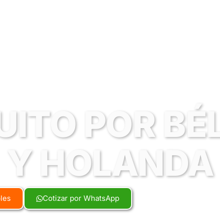
UITO POR BÉ
Y HOLANDA
bles
Cotizar por WhatsApp