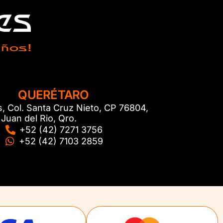
QUERÉTARO
s, Col. Santa Cruz Nieto, CP 76804,
Juan del Rio, Qro.
+52 (42) 7271 3756
+52 (42) 7103 2859