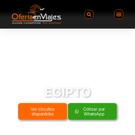
EGIPTO
Ver circuitos
Cotizar por
disponibles
WhatsApp