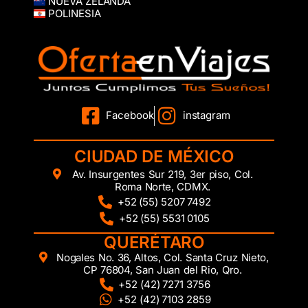
NUEVA ZELANDA
POLINESIA
Facebook
instagram
CIUDAD DE MÉXICO
Av. Insurgentes Sur 219, 3er piso, Col.
Roma Norte, CDMX.
+52 (55) 5207 7492
+52 (55) 5531 0105
QUERÉTARO
Nogales No. 36, Altos, Col. Santa Cruz Nieto,
CP 76804, San Juan del Rio, Qro.
+52 (42) 7271 3756
+52 (42) 7103 2859