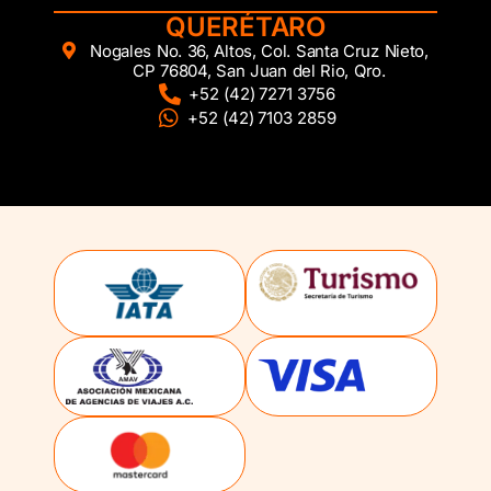
QUERÉTARO
Nogales No. 36, Altos, Col. Santa Cruz Nieto,
CP 76804, San Juan del Rio, Qro.
+52 (42) 7271 3756
+52 (42) 7103 2859