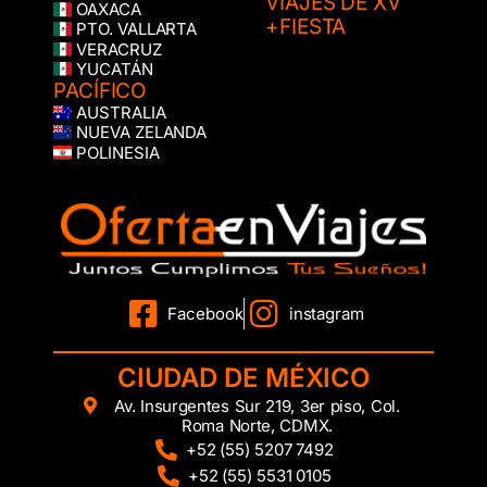
VIAJES DE XV
OAXACA
+FIESTA
PTO. VALLARTA
VERACRUZ
YUCATÁN
PACÍFICO
AUSTRALIA
NUEVA ZELANDA
POLINESIA
Facebook
instagram
CIUDAD DE MÉXICO
Av. Insurgentes Sur 219, 3er piso, Col.
Roma Norte, CDMX.
+52 (55) 5207 7492
+52 (55) 5531 0105