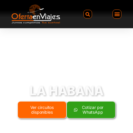
LA HABANA
Ver circuitos
Cotizar por
disponibles
WhatsApp